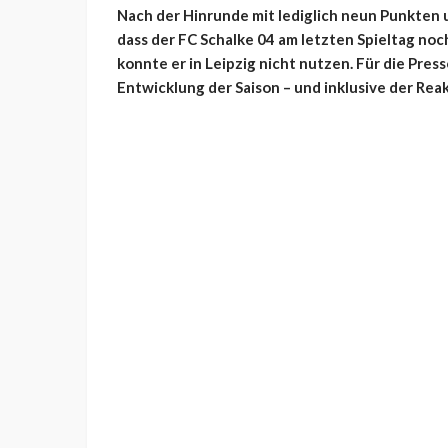
Nach der Hinrunde mit lediglich neun Punkten
dass der FC Schalke 04 am letzten Spieltag noc
konnte er in Leipzig nicht nutzen. Für die Pres
Entwicklung der Saison – und inklusive der Reak