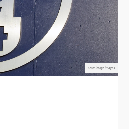
Foto: imago images