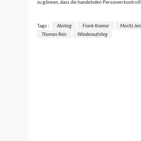
zu gönnen, dass die handelnden Personen kontrolli
Tags :
Abstieg
Frank Kramer
Moritz Jen
Thomas Reis
Wiederaufstieg