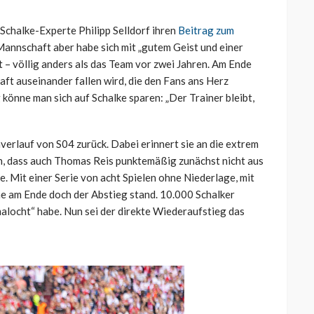
 Schalke-Experte Philipp Selldorf ihren
Beitrag zum
 Mannschaft aber habe sich mit „gutem Geist und einer
 – völlig anders als das Team vor zwei Jahren. Am Ende
aft auseinander fallen wird, die den Fans ans Herz
önne man sich auf Schalke sparen: „Der Trainer bleibt,
nverlauf von S04 zurück. Dabei erinnert sie an die extrem
n, dass auch Thomas Reis punktemäßig zunächst nicht aus
. Mit einer Serie von acht Spielen ohne Niederlage, mit
e am Ende doch der Abstieg stand. 10.000 Schalker
alocht“ habe. Nun sei der direkte Wiederaufstieg das