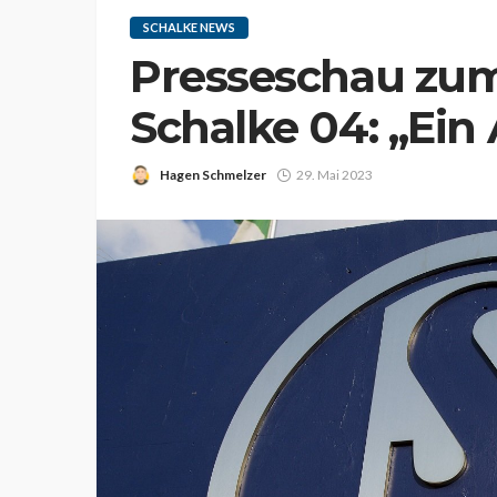
SCHALKE NEWS
Presseschau zum
Schalke 04: „Ein
Hagen Schmelzer
29. Mai 2023