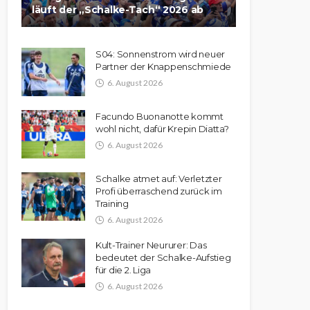
läuft der „Schalke-Tach“ 2026 ab
S04: Sonnenstrom wird neuer
Partner der Knappenschmiede
6. August 2026
Facundo Buonanotte kommt
wohl nicht, dafür Krepin Diatta?
6. August 2026
Schalke atmet auf: Verletzter
Profi überraschend zurück im
Training
6. August 2026
Kult-Trainer Neururer: Das
bedeutet der Schalke-Aufstieg
für die 2. Liga
6. August 2026