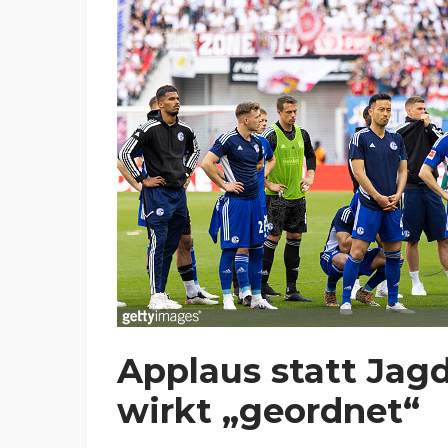
Applaus statt Jag
wirkt „geordnet“