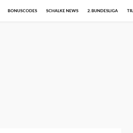
BONUSCODES
SCHALKE NEWS
2. BUNDESLIGA
TR