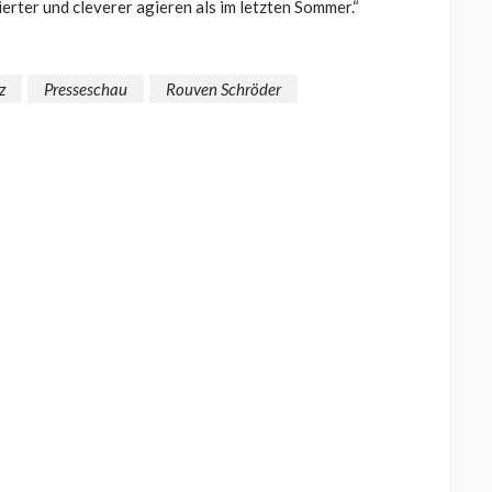
erter und cleverer agieren als im letzten Sommer.“
z
Presseschau
Rouven Schröder