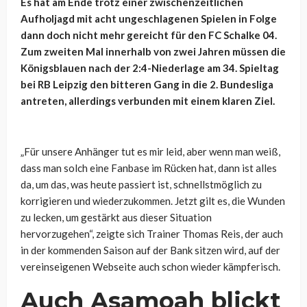
Es hat am Ende trotz einer zwischenzeitlichen
Aufholjagd mit acht ungeschlagenen Spielen in Folge
dann doch nicht mehr gereicht für den FC Schalke 04.
Zum zweiten Mal innerhalb von zwei Jahren müssen die
Königsblauen nach der 2:4-Niederlage am 34. Spieltag
bei RB Leipzig den bitteren Gang in die 2. Bundesliga
antreten, allerdings verbunden mit einem klaren Ziel.
„Für unsere Anhänger tut es mir leid, aber wenn man weiß,
dass man solch eine Fanbase im Rücken hat, dann ist alles
da, um das, was heute passiert ist, schnellstmöglich zu
korrigieren und wiederzukommen. Jetzt gilt es, die Wunden
zu lecken, um gestärkt aus dieser Situation
hervorzugehen“, zeigte sich Trainer Thomas Reis, der auch
in der kommenden Saison auf der Bank sitzen wird, auf der
vereinseigenen Webseite auch schon wieder kämpferisch.
Auch Asamoah blickt