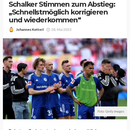
Schalker Stimmen zum Abstieg:
„Schnellstmöglich korrigieren
und wiederkommen“
Johannes Ketterl
28. Mai 2023
Foto: Getty Images