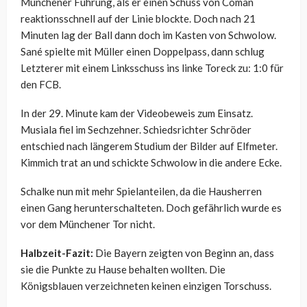
Münchener Führung, als er einen Schuss von Coman
reaktionsschnell auf der Linie blockte. Doch nach 21
Minuten lag der Ball dann doch im Kasten von Schwolow.
Sané spielte mit Müller einen Doppelpass, dann schlug
Letzterer mit einem Linksschuss ins linke Toreck zu: 1:0 für
den FCB.
In der 29. Minute kam der Videobeweis zum Einsatz.
Musiala fiel im Sechzehner. Schiedsrichter Schröder
entschied nach längerem Studium der Bilder auf Elfmeter.
Kimmich trat an und schickte Schwolow in die andere Ecke.
Schalke nun mit mehr Spielanteilen, da die Hausherren
einen Gang herunterschalteten. Doch gefährlich wurde es
vor dem Münchener Tor nicht.
Halbzeit-Fazit:
Die Bayern zeigten von Beginn an, dass
sie die Punkte zu Hause behalten wollten. Die
Königsblauen verzeichneten keinen einzigen Torschuss.