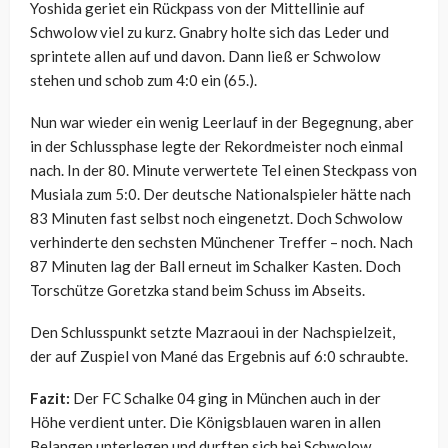
Yoshida geriet ein Rückpass von der Mittellinie auf
Schwolow viel zu kurz. Gnabry holte sich das Leder und
sprintete allen auf und davon. Dann ließ er Schwolow
stehen und schob zum 4:0 ein (65.).
Nun war wieder ein wenig Leerlauf in der Begegnung, aber
in der Schlussphase legte der Rekordmeister noch einmal
nach. In der 80. Minute verwertete Tel einen Steckpass von
Musiala zum 5:0. Der deutsche Nationalspieler hätte nach
83 Minuten fast selbst noch eingenetzt. Doch Schwolow
verhinderte den sechsten Münchener Treffer – noch. Nach
87 Minuten lag der Ball erneut im Schalker Kasten. Doch
Torschütze Goretzka stand beim Schuss im Abseits.
Den Schlusspunkt setzte Mazraoui in der Nachspielzeit,
der auf Zuspiel von Mané das Ergebnis auf 6:0 schraubte.
Fazit:
Der FC Schalke 04 ging in München auch in der
Höhe verdient unter. Die Königsblauen waren in allen
Belangen unterlegen und durften sich bei Schwolow