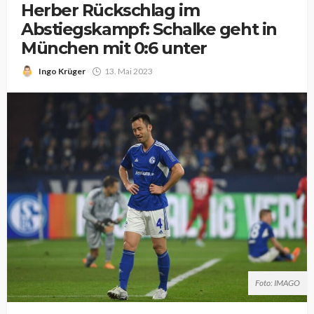
Herber Rückschlag im
Abstiegskampf: Schalke geht in
München mit 0:6 unter
Ingo Krüger
13. Mai 2023
Foto: IMAGO