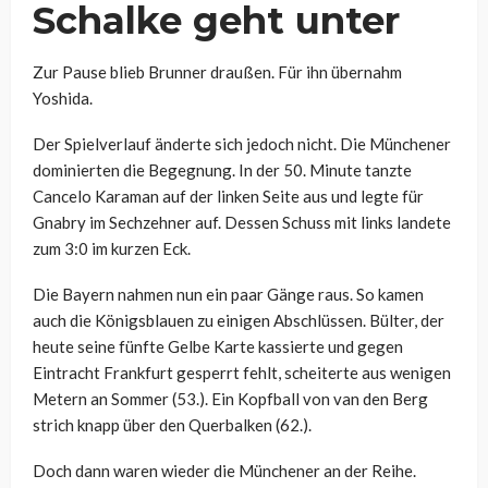
Schalke geht unter
Zur Pause blieb Brunner draußen. Für ihn übernahm
Yoshida.
Der Spielverlauf änderte sich jedoch nicht. Die Münchener
dominierten die Begegnung. In der 50. Minute tanzte
Cancelo Karaman auf der linken Seite aus und legte für
Gnabry im Sechzehner auf. Dessen Schuss mit links landete
zum 3:0 im kurzen Eck.
Die Bayern nahmen nun ein paar Gänge raus. So kamen
auch die Königsblauen zu einigen Abschlüssen. Bülter, der
heute seine fünfte Gelbe Karte kassierte und gegen
Eintracht Frankfurt gesperrt fehlt, scheiterte aus wenigen
Metern an Sommer (53.). Ein Kopfball von van den Berg
strich knapp über den Querbalken (62.).
Doch dann waren wieder die Münchener an der Reihe.