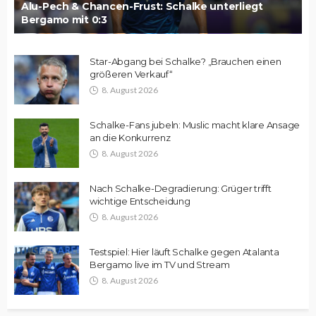
Alu-Pech & Chancen-Frust: Schalke unterliegt
Bergamo mit 0:3
Star-Abgang bei Schalke? „Brauchen einen
größeren Verkauf“
8. August 2026
Schalke-Fans jubeln: Muslic macht klare Ansage
an die Konkurrenz
8. August 2026
Nach Schalke-Degradierung: Grüger trifft
wichtige Entscheidung
8. August 2026
Testspiel: Hier läuft Schalke gegen Atalanta
Bergamo live im TV und Stream
8. August 2026