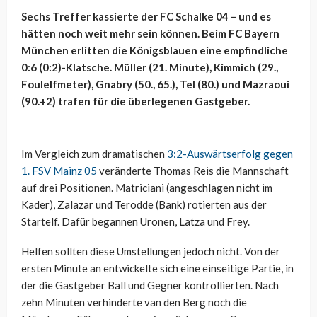
Sechs Treffer kassierte der FC Schalke 04 – und es
hätten noch weit mehr sein können. Beim FC Bayern
München erlitten die Königsblauen eine empfindliche
0:6 (0:2)-Klatsche. Müller (21. Minute), Kimmich (29.,
Foulelfmeter), Gnabry (50., 65.), Tel (80.) und Mazraoui
(90.+2) trafen für die überlegenen Gastgeber.
Im Vergleich zum dramatischen
3:2-Auswärtserfolg gegen
1. FSV Mainz 05
veränderte Thomas Reis die Mannschaft
auf drei Positionen. Matriciani (angeschlagen nicht im
Kader), Zalazar und Terodde (Bank) rotierten aus der
Startelf. Dafür begannen Uronen, Latza und Frey.
Helfen sollten diese Umstellungen jedoch nicht. Von der
ersten Minute an entwickelte sich eine einseitige Partie, in
der die Gastgeber Ball und Gegner kontrollierten. Nach
zehn Minuten verhinderte van den Berg noch die