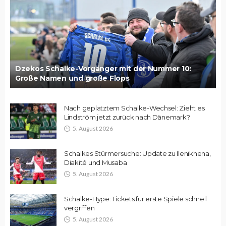
Dzekos Schalke-Vorgänger mit der Nummer 10:
Große Namen und große Flops
Nach geplatztem Schalke-Wechsel: Zieht es
Lindström jetzt zurück nach Dänemark?
5. August 2026
Schalkes Stürmersuche: Update zu Ilenikhena,
Diakité und Musaba
5. August 2026
Schalke-Hype: Tickets für erste Spiele schnell
vergriffen
5. August 2026