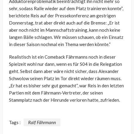
Adduktorenproblematik beeinträchtigt ihn nicht mehr so
sehr, sodass Ralle wieder auf dem Platz trainieren konnte“,
berichtete Reis auf der Pressekonferenz am gestrigen
Donnerstag, trat aber direkt auch auf die Bremse: „Er ist
aber noch nicht im Mannschaftstraining, kann noch keine
langen Bälle schlagen. Wir müssen schauen, ob ein Einsatz
in dieser Saison nochmal ein Thema werden könnte.“
Realistisch ist ein Comeback Fährmanns noch in dieser
Spielzeit wohl nur dann, wenn es für S04 in die Relegation
geht. Selbst dann aber wäre nicht sicher, dass Alexander
Schwolow seinen Platz im Tor direkt wieder räumen muss.
„Er hat es bisher sehr gut gemacht“, war Reis in den letzten
Partien mit dem Fährmann-Vertreter, der seinen
Stammplatz nach der Hinrunde verloren hatte, zufrieden.
Tags :
Ralf Fährmann