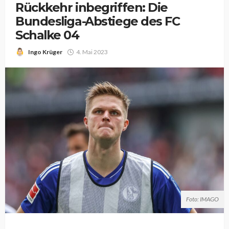
Rückkehr inbegriffen: Die
Bundesliga-Abstiege des FC
Schalke 04
Ingo Krüger
4. Mai 2023
Foto: IMAGO