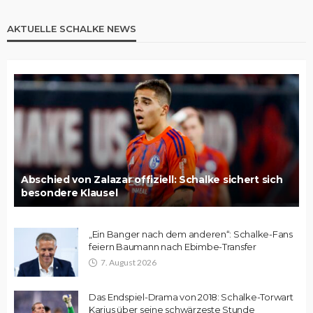
AKTUELLE SCHALKE NEWS
Abschied von Zalazar offiziell: Schalke sichert sich
besondere Klausel
„Ein Banger nach dem anderen“: Schalke-Fans
feiern Baumann nach Ebimbe-Transfer
7. August 2026
Das Endspiel-Drama von 2018: Schalke-Torwart
Karius über seine schwärzeste Stunde