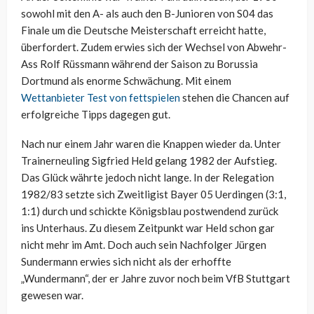
sowohl mit den A- als auch den B-Junioren von S04 das
Finale um die Deutsche Meisterschaft erreicht hatte,
überfordert. Zudem erwies sich der Wechsel von Abwehr-
Ass Rolf Rüssmann während der Saison zu Borussia
Dortmund als enorme Schwächung. Mit einem
Wettanbieter Test von fettspielen
stehen die Chancen auf
erfolgreiche Tipps dagegen gut.
Nach nur einem Jahr waren die Knappen wieder da. Unter
Trainerneuling Sigfried Held gelang 1982 der Aufstieg.
Das Glück währte jedoch nicht lange. In der Relegation
1982/83 setzte sich Zweitligist Bayer 05 Uerdingen (3:1,
1:1) durch und schickte Königsblau postwendend zurück
ins Unterhaus. Zu diesem Zeitpunkt war Held schon gar
nicht mehr im Amt. Doch auch sein Nachfolger Jürgen
Sundermann erwies sich nicht als der erhoffte
„Wundermann“, der er Jahre zuvor noch beim VfB Stuttgart
gewesen war.