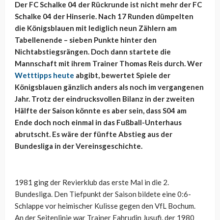
Der FC Schalke 04 der Rückrunde ist nicht mehr der FC
Schalke 04 der Hinserie. Nach 17 Runden dümpelten
die Königsblauen mit lediglich neun Zählern am
Tabellenende – sieben Punkte hinter den
Nichtabstiegsrängen. Doch dann startete die
Mannschaft mit ihrem Trainer Thomas Reis durch. Wer
Wetttipps heute
abgibt, bewertet Spiele der
Königsblauen gänzlich anders als noch im vergangenen
Jahr. Trotz der eindrucksvollen Bilanz in der zweiten
Hälfte der Saison könnte es aber sein, dass S04 am
Ende doch noch einmal in das Fußball-Unterhaus
abrutscht. Es wäre der fünfte Abstieg aus der
Bundesliga in der Vereinsgeschichte.
1981 ging der Revierklub das erste Mal in die 2.
Bundesliga. Den Tiefpunkt der Saison bildete eine 0:6-
Schlappe vor heimischer Kulisse gegen den VfL Bochum.
An der Seitenlinie war Trainer Fahrudin Jusufi, der 1980