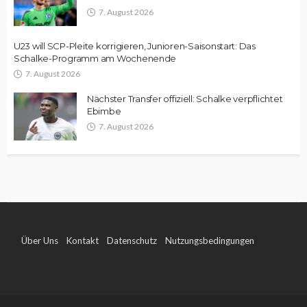
7. August 2026
U23 will SCP-Pleite korrigieren, Junioren-Saisonstart: Das
Schalke-Programm am Wochenende
7. August 2026
Nächster Transfer offiziell: Schalke verpflichtet
Ebimbe
7. August 2026
Über Uns
Kontakt
Datenschutz
Nutzungsbedingungen
Impressum