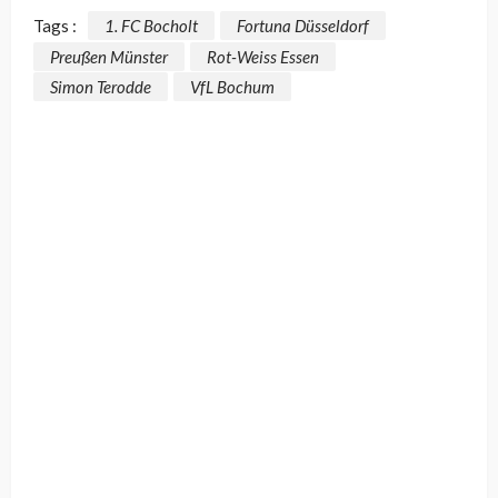
Tags :
1. FC Bocholt
Fortuna Düsseldorf
Preußen Münster
Rot-Weiss Essen
Simon Terodde
VfL Bochum