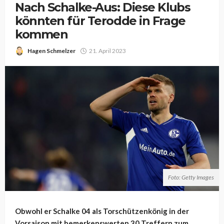
Nach Schalke-Aus: Diese Klubs
könnten für Terodde in Frage
kommen
Hagen Schmelzer
21. April 2023
Foto: Getty Images
Obwohl er Schalke 04 als Torschützenkönig in der
Vorsaison mit bemerkenswerten 30 Treffern zum