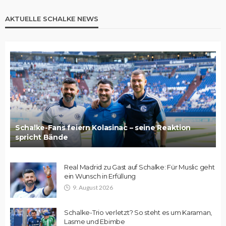
AKTUELLE SCHALKE NEWS
Schalke-Fans feiern Kolasinac – seine Reaktion
spricht Bände
Real Madrid zu Gast auf Schalke: Für Muslic geht
ein Wunsch in Erfüllung
9. August 2026
Schalke-Trio verletzt? So steht es um Karaman,
Lasme und Ebimbe