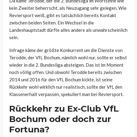
Da käme Terodde, der die 2. Bundesliga im Wortsinne wie
kein Zweiter beherrscht, als Neuzugang sehr gelegen. Wie
Reviersport weiß, gibt es tatsächlich bereits Kontakt
zwischen beiden Seiten. Ein Wechsel in die
Landeshauptstadt dürfte alles andere als unwahrscheinlich
sein.
Infrage käme der größte Konkurrent um die Dienste von
Terodde, der VfL Bochum, nämlich wohl nur, sollte er selbst
wieder in die 2. Bundesliga absteigen. Das ist im Moment
noch völlig offen. Und obwohl Terodde bereits zwischen
2014 und 2016 für den VfL Bochum kickte, ist seine
Rückkehr wohl wirklich nur realistisch, sollte der VfL den
Klassenerhalt verpassen, spekuliert man bei Reviersport.
Rückkehr zu Ex-Club VfL
Bochum oder doch zur
Fortuna?