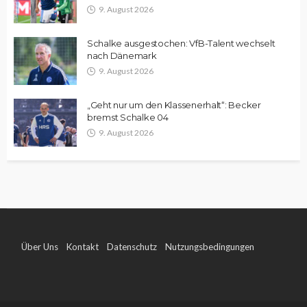
9. August 2026
Schalke ausgestochen: VfB-Talent wechselt
nach Dänemark
9. August 2026
„Geht nur um den Klassenerhalt“: Becker
bremst Schalke 04
9. August 2026
Über Uns
Kontakt
Datenschutz
Nutzungsbedingungen
Impressum