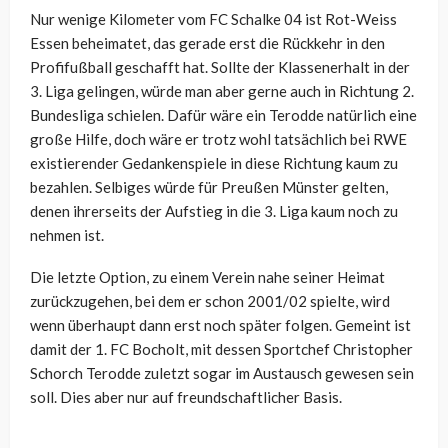
Nur wenige Kilometer vom FC Schalke 04 ist Rot-Weiss
Essen beheimatet, das gerade erst die Rückkehr in den
Profifußball geschafft hat. Sollte der Klassenerhalt in der
3. Liga gelingen, würde man aber gerne auch in Richtung 2.
Bundesliga schielen. Dafür wäre ein Terodde natürlich eine
große Hilfe, doch wäre er trotz wohl tatsächlich bei RWE
existierender Gedankenspiele in diese Richtung kaum zu
bezahlen. Selbiges würde für Preußen Münster gelten,
denen ihrerseits der Aufstieg in die 3. Liga kaum noch zu
nehmen ist.
Die letzte Option, zu einem Verein nahe seiner Heimat
zurückzugehen, bei dem er schon 2001/02 spielte, wird
wenn überhaupt dann erst noch später folgen. Gemeint ist
damit der 1. FC Bocholt, mit dessen Sportchef Christopher
Schorch Terodde zuletzt sogar im Austausch gewesen sein
soll. Dies aber nur auf freundschaftlicher Basis.