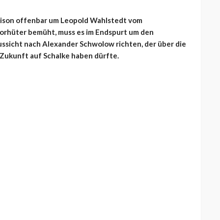
Saison offenbar um Leopold Wahlstedt vom
Torhüter bemüht, muss es im Endspurt um den
ussicht nach Alexander Schwolow richten, der über die
 Zukunft auf Schalke haben dürfte.