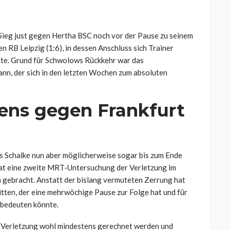
ieg just gegen Hertha BSC noch vor der Pause zu seinem
n RB Leipzig (1:6), in dessen Anschluss sich Trainer
te. Grund für Schwolows Rückkehr war das
nn, der sich in den letzten Wochen zum absoluten
ens gegen Frankfurt
 Schalke nun aber möglicherweise sogar bis zum Ende
 hat eine zweite MRT-Untersuchung der Verletzung im
 gebracht. Anstatt der bislang vermuteten Zerrung hat
itten, der eine mehrwöchige Pause zur Folge hat und für
 bedeuten könnte.
r Verletzung wohl mindestens gerechnet werden und