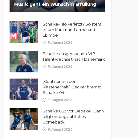
Muslic geht ein Wunsch in Erfüllung
Schalke-Trio verletzt? So steht
es um Karaman, Lasme und
Ebimbe
9. August 2026
Schalke ausgestochen: VfB-
Talent wechselt nach Dänemark
9. August 2026
„Geht nur um den
Klassenerhalt“: Becker bremst
Schalke 04
9. August 2026
Schalke U23 vor Debakel: Dann
folgt ein unglaubliches
Comeback
9. August 2026