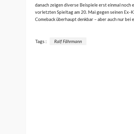
danach zeigen diverse Beispiele erst einmal noch 
vorletzten Spieltag am 20. Mai gegen seinen Ex-Kl
Comeback überhaupt denkbar – aber auch nur bei e
Tags :
Ralf Fährmann