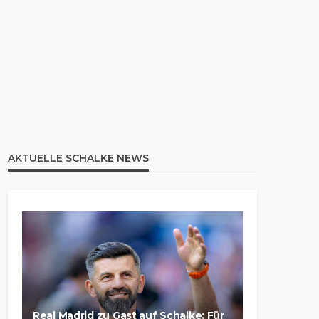
AKTUELLE SCHALKE NEWS
Real Madrid zu Gast auf Schalke: Für