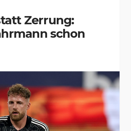
tatt Zerrung:
 Fährmann schon