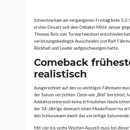
Schwolow kam am vergangenen Freitag beim 5:2-S
ersten Einsatz seit dem Debakel Mitte Januar gege
Thomas Reis zum Torwartwechsel entschieden hat
verletzungsbedingte Ausscheiden von Ralf Fährma
Rückhalt und Leader aufgeschwungen hatte.
Comeback frühest
realistisch
Ausgerechnet auf den so wichtigen Fährmann muss
der Saison verzichten. Denn wie „Bild“ berichtet,
Adduktorenbereich keine erfreulichen Nachrichten
der 34-Jährige demnach einen Muskelfaserriss erl
den Schlussmann damit das vorzeitige Saisonende
Mit vier bis sechs Wochen Auszeit muss bei diese