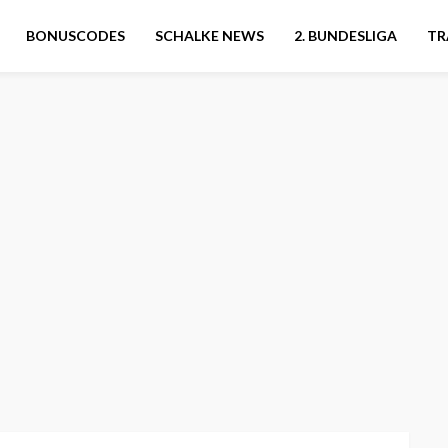
BONUSCODES
SCHALKE NEWS
2. BUNDESLIGA
TR