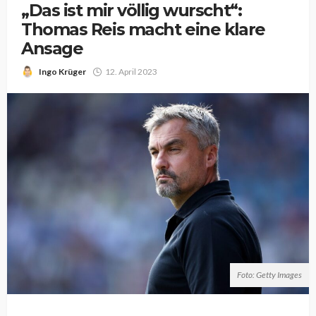
„Das ist mir völlig wurscht“:
Thomas Reis macht eine klare
Ansage
Ingo Krüger
12. April 2023
Foto: Getty Images