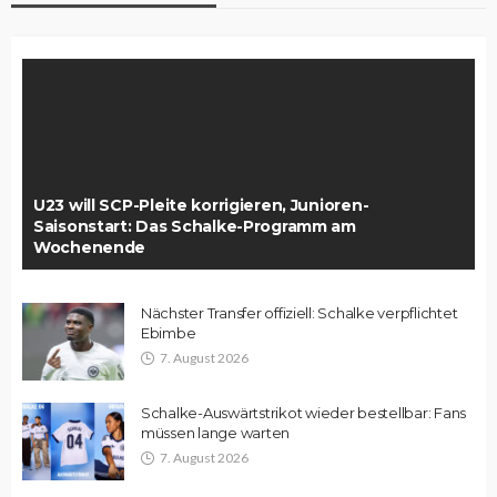
U23 will SCP-Pleite korrigieren, Junioren-
Saisonstart: Das Schalke-Programm am
Wochenende
Nächster Transfer offiziell: Schalke verpflichtet
Ebimbe
7. August 2026
Schalke-Auswärtstrikot wieder bestellbar: Fans
müssen lange warten
7. August 2026