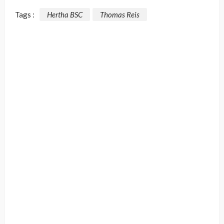
Tags :
Hertha BSC
Thomas Reis