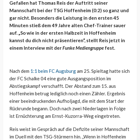
Gefallen hat Thomas Reis der Auftritt seiner
Mannschaft bei der TSG Hoffenheim (0:2) so ganz und
gar nicht. Besonders die Leistung in den ersten 45
Minuten stieß dem 49 Jahre alten Chef-Trainer sauer
auf. „So wie in der ersten Halbzeit in Hoffenheim
kannst du dich nicht präsentieren“, stellt Reis jetzt in
einem Interview mit der
Funke Mediengruppe
fest.
Nach dem
1:1 beim FC Augsburg
am 25. Spieltag hatte sich
der FC Schalke 04 eine gute Ausgangsposition im
Abstiegskampf verschafft. Der Abstand zum 15. aus
Hoffenheim betrug lediglich noch einen Zähler. Ergebnis
einer beeindruckenden Aufholjagd, die mit dem Start der
Rückrunde begann. Doch nach zwei Niederlagen in Folge
ist Ernüchterung am Ernst-Kuzorra-Weg eingetreten.
Reis weist im Gespräch auf die Defizite seiner Mannschaft
im Duell mit den TSG-Stürmern hin. „Wenn in Hoffenheim