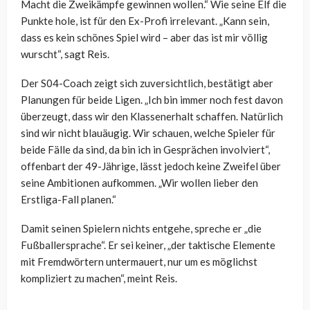
Macht die Zweikämpfe gewinnen wollen.“ Wie seine Elf die
Punkte hole, ist für den Ex-Profi irrelevant. „Kann sein,
dass es kein schönes Spiel wird – aber das ist mir völlig
wurscht“, sagt Reis.
Der S04-Coach zeigt sich zuversichtlich, bestätigt aber
Planungen für beide Ligen. „Ich bin immer noch fest davon
überzeugt, dass wir den Klassenerhalt schaffen. Natürlich
sind wir nicht blauäugig. Wir schauen, welche Spieler für
beide Fälle da sind, da bin ich in Gesprächen involviert“,
offenbart der 49-Jährige, lässt jedoch keine Zweifel über
seine Ambitionen aufkommen. „Wir wollen lieber den
Erstliga-Fall planen.“
Damit seinen Spielern nichts entgehe, spreche er „die
Fußballersprache“. Er sei keiner, „der taktische Elemente
mit Fremdwörtern untermauert, nur um es möglichst
kompliziert zu machen“, meint Reis.