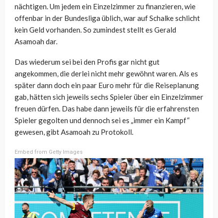
nächtigen. Um jedem ein Einzelzimmer zu finanzieren, wie
offenbar in der Bundesliga üblich, war auf Schalke schlicht
kein Geld vorhanden. So zumindest stellt es Gerald
Asamoah dar.
Das wiederum sei bei den Profis gar nicht gut
angekommen, die derlei nicht mehr gewöhnt waren. Als es
später dann doch ein paar Euro mehr für die Reiseplanung
gab, hätten sich jeweils sechs Spieler über ein Einzelzimmer
freuen dürfen. Das habe dann jeweils für die erfahrensten
Spieler gegolten und dennoch sei es „immer ein Kampf“
gewesen, gibt Asamoah zu Protokoll.
Embed from Getty Images