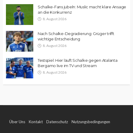
Schalke-Fans jubeln: Muslic macht klare Ansage
an die Konkurrenz
8. August 2026
Nach Schalke-Degradierung: Grüger trifft
wichtige Entscheidung
8. August 2026
Testspiel: Hier läuft Schalke gegen Atalanta
Bergamo live im TV und Stream
8. August 2026
Über Uns
Kontakt
Datenschutz
Nutzungsbedingungen