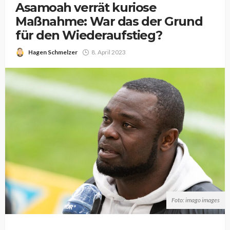
Asamoah verrät kuriose
Maßnahme: War das der Grund
für den Wiederaufstieg?
Hagen Schmelzer
8. April 2023
Foto: imago images