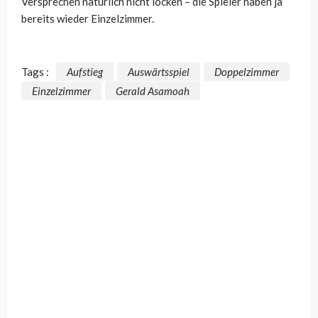
Versprechen natürlich nicht locken – die Spieler haben ja
bereits wieder Einzelzimmer.
Tags :
Aufstieg
Auswärtsspiel
Doppelzimmer
Einzelzimmer
Gerald Asamoah