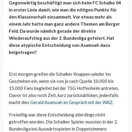
Gegenwärtig beschäftigt man sich beim FC Schalke 04
in erster Linie damit, wie man die nötigen Punkte für
den Klassenerhalt einsammelt. Vor etwas mehr als
einem Jahr hatte man ganz andere Themen am Berger
Feld. Da wurde nämlich gerade der direkte
Wiederaufstieg aus der 2. Bundesliga gefeiert. Hat
diese atypische Entscheidung von Asamoah dazu
beigetragen?
Erst morgen greifen die Schalker Knappen wieder ins
Geschehen ein, wenn sie von je nach Quelle 10.000 bis
15.000 Fans begleitet bei der TSG Hoffenheim antreten.
Davor ist also noch Zeit, kurz zurückzublicken, jedenfalls
macht dies
Gerald Asamoah im Gespräch mit der WAZ
.
Freiwillig war diese Entscheidung allerdings nicht
getroffen worden. Die Schalker Spieler mussten in der 2.
Bundesliga bei Auswärtsspielen in Doppelzimmern