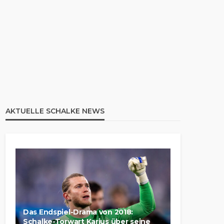
AKTUELLE SCHALKE NEWS
Das Endspiel-Drama von 2018:
Schalke-Torwart Karius über seine