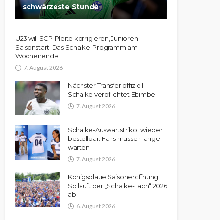
schwärzeste Stunde
U23 will SCP-Pleite korrigieren, Junioren-
Saisonstart: Das Schalke-Programm am
Wochenende
7. August 2026
Nächster Transfer offiziell:
Schalke verpflichtet Ebimbe
7. August 2026
Schalke-Auswärtstrikot wieder
bestellbar: Fans müssen lange
warten
7. August 2026
Königsblaue Saisoneröffnung:
So läuft der „Schalke-Tach“ 2026
ab
6. August 2026