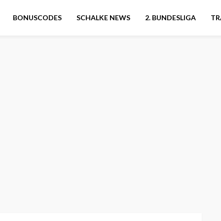
BONUSCODES
SCHALKE NEWS
2. BUNDESLIGA
TR