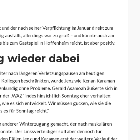
 und der nach seiner Verpflichtung im Januar direkt zum
ig ausfällt, allerdings war zu groß – und könnte auch am
bis zum Gastspiel in Hoffenheim reicht, ist aber positiv.
g wieder dabei
lter nach längeren Verletzungspausen am heutigen
 Kollegen beschränkten, wurde Jenz wie Kenan Karaman
ffenkundig ohne Probleme. Gerald Asamoah äußerte sich in
r der „WAZ“ indes hinsichtlich Sonntag eher verhalten:
wie es sich entwickelt. Wir müssen gucken, wie sie die
s es für Sonntag reicht.“
in anderer Winterzugang gemacht, der nach muskulären
onnte. Der Linksverteidiger soll aber dennoch für
 den Fällen Jenz und Karamen erst der weitere Verlauf der