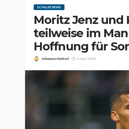
SCHALKE NEWS
Moritz Jenz und
teilweise im Man
Hoffnung für So
Johannes Ketterl
4. April 2023