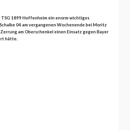
r TSG 1899 Hoffenheim ein enorm wichtiges
FC Schalke 04 am vergangenen Wochenende bei Moritz
e Zerrung am Oberschenkel einen Einsatz gegen Bayer
rt hätte.