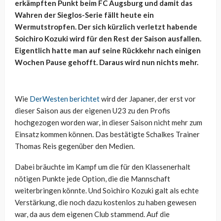
erkämpften Punkt beim FC Augsburg und damit das
Wahren der Sieglos-Serie fällt heute ein
Wermutstropfen. Der sich kürzlich verletzt habende
Soichiro Kozuki wird für den Rest der Saison ausfallen.
Eigentlich hatte man auf seine Rückkehr nach einigen
Wochen Pause gehofft. Daraus wird nun nichts mehr.
Wie
DerWesten berichtet
wird der Japaner, der erst vor
dieser Saison aus der eigenen U23 zu den Profis
hochgezogen worden war, in dieser Saison nicht mehr zum
Einsatz kommen können. Das bestätigte Schalkes Trainer
Thomas Reis gegenüber den Medien.
Dabei bräuchte im Kampf um die für den Klassenerhalt
nötigen Punkte jede Option, die die Mannschaft
weiterbringen könnte. Und Soichiro Kozuki galt als echte
Verstärkung, die noch dazu kostenlos zu haben gewesen
war, da aus dem eigenen Club stammend. Auf die