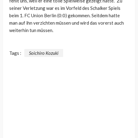
fehlt uns, weil er eine tolle Spielweise gezeigt hatte.“ Zu
seiner Verletzung war es im Vorfeld des Schalker Spiels
beim 1. FC Union Berlin (0:0) gekommen. Seitdem hatte
man auf ihn verzichten müssen und wird das vorerst auch
weiterhin tun müssen.
Tags :
Soichiro Kozuki