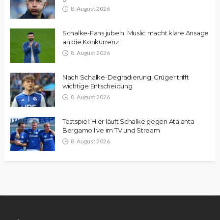
8. August 2026
Schalke-Fans jubeln: Muslic macht klare Ansage
an die Konkurrenz
8. August 2026
Nach Schalke-Degradierung: Grüger trifft
wichtige Entscheidung
8. August 2026
Testspiel: Hier läuft Schalke gegen Atalanta
Bergamo live im TV und Stream
8. August 2026