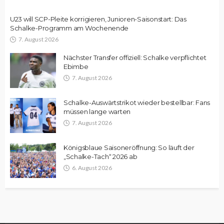
U23 will SCP-Pleite korrigieren, Junioren-Saisonstart: Das
Schalke-Programm am Wochenende
7. August 2026
Nächster Transfer offiziell: Schalke verpflichtet
Ebimbe
7. August 2026
Schalke-Auswärtstrikot wieder bestellbar: Fans
müssen lange warten
7. August 2026
Königsblaue Saisoneröffnung: So läuft der
„Schalke-Tach“ 2026 ab
6. August 2026