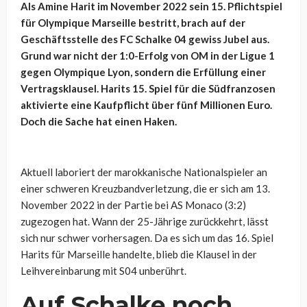
Als Amine Harit im November 2022 sein 15. Pflichtspiel
für Olympique Marseille bestritt, brach auf der
Geschäftsstelle des FC Schalke 04 gewiss Jubel aus.
Grund war nicht der 1:0-Erfolg von OM in der Ligue 1
gegen Olympique Lyon, sondern die Erfüllung einer
Vertragsklausel. Harits 15. Spiel für die Südfranzosen
aktivierte eine Kaufpflicht über fünf Millionen Euro.
Doch die Sache hat einen Haken.
Aktuell laboriert der marokkanische Nationalspieler an
einer schweren Kreuzbandverletzung, die er sich am 13.
November 2022 in der Partie bei AS Monaco (3:2)
zugezogen hat. Wann der 25-Jährige zurückkehrt, lässt
sich nur schwer vorhersagen. Da es sich um das 16. Spiel
Harits für Marseille handelte, blieb die Klausel in der
Leihvereinbarung mit S04 unberührt.
Auf Schalke noch