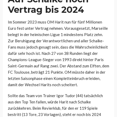
Vertrag bis 2024
Im Sommer 2023 muss OM Harit nun für fünf Millionen
Euro fest unter Vertrag nehmen. Vorausgesetzt, Marseille
belegt in der heimischen Ligue 1 mindestens Platz zehn.
Zur Beruhigung der Verantwortlichen und aller Schalke-
Fans muss jedoch gesagt sein, dass die Wahrscheinlichkeit
dafür sehr hoch ist. Nach 27 von 38 Runden liegt der
Champions-League-Sieger von 1993 direkt hinter Paris
Saint-Germain auf Rang zwei. Der Abstand zum Elften, dem
FC Toulouse, beträgt 21 Punkte. OM müsste daher in der
letzten Saisonphase einen Kompletteinbruch erleiden,
damit der Wechsel Harits noch scheitert.
Sollte das Team von Trainer Igor Tudor (44) tatsächlich
aus den Top Ten fallen, würde Harit nach Schalke
zurückkehren. Beim Revierklub, für den er 119 Spiele
bestritt (13 Tore, 23 Vorlagen), steht er noch bis 2024