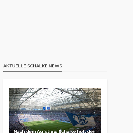
AKTUELLE SCHALKE NEWS
Nach dem Aufstieg: Schalke holt den