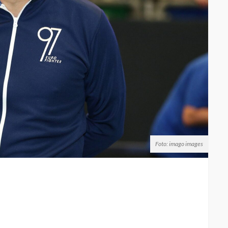
Foto: imago images