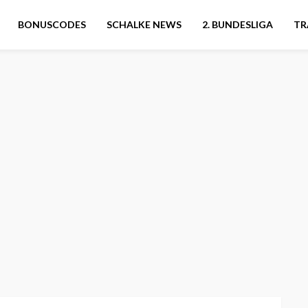
BONUSCODES
SCHALKE NEWS
2. BUNDESLIGA
TR