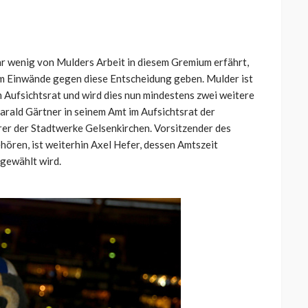
hr wenig von Mulders Arbeit in diesem Gremium erfährt,
um Einwände gegen diese Entscheidung geben. Mulder ist
im Aufsichtsrat und wird dies nun mindestens zwei weitere
rald Gärtner in seinem Amt im Aufsichtsrat der
rer der Stadtwerke Gelsenkirchen. Vorsitzender des
ören, ist weiterhin Axel Hefer, dessen Amtszeit
rgewählt wird.