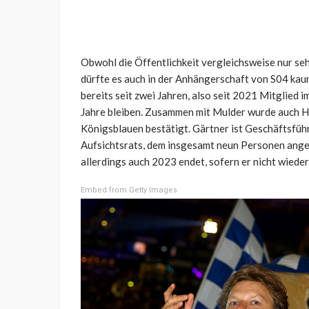
Obwohl die Öffentlichkeit vergleichsweise nur se
dürfte es auch in der Anhängerschaft von S04 ka
bereits seit zwei Jahren, also seit 2021 Mitglied 
Jahre bleiben. Zusammen mit Mulder wurde auch Ha
Königsblauen bestätigt. Gärtner ist Geschäftsfüh
Aufsichtsrats, dem insgesamt neun Personen angeh
allerdings auch 2023 endet, sofern er nicht wiede
Embed from Getty Images