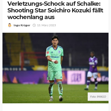
Verletzungs-Schock auf Schalke:
Shooting Star Soichiro Kozuki fällt
wochenlang aus
Ingo Krüger
13. März 2023
Foto: IMAGO