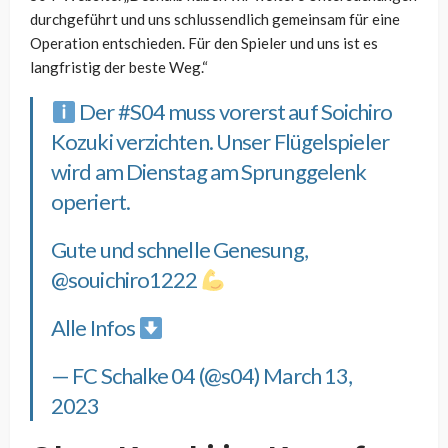
durchgeführt und uns schlussendlich gemeinsam für eine
Operation entschieden. Für den Spieler und uns ist es
langfristig der beste Weg.“
Der
#S04
muss vorerst auf Soichiro
Kozuki verzichten. Unser Flügelspieler
wird am Dienstag am Sprunggelenk
operiert.
Gute und schnelle Genesung,
@souichiro1222
Alle Infos
— FC Schalke 04 (@s04)
March 13,
2023