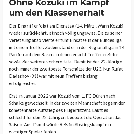
Ohne Kozuki im Kampf
um den Klassenerhalt
Der Eingriff erfolgt am Dienstag (14. März). Wann Kozuki
wieder zurückkehrt, ist noch völlig ungewiss. Bis zu seiner
Verletzung absolvierte er fünf Einsätze in der Bundesliga
mit einem Treffer. Zudem stand er in der Regionalliga in 14
Partien auf dem Rasen, in denen er acht Treffer erzielte
sowie vier weitere vorbereitete. Damit ist der 22-Jährige
noch immer der zweitbeste Torschütze der U23. Nur Rufat
Dadashov (31) war mit neun Treffern bislang
erfolgreicher.
Erst im Januar 2022 war Kozuki vom 1. FC Düren nach
Schalke gewechselt. In der zweiten Mannschaft begann der
kometenhafte Aufstieg des Flügelflitzers. Läuft es
schlecht für den 22-Jährigen, bedeutet die Operation das
Saison-Aus. Damit würde Reis im Abstiegskampf ein
wichtiger Spieler fehlen.