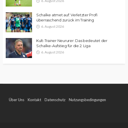
6. August 2026
Schalke atmet auf: Verletzter Profi
überraschend zurück im Training
6. August 2026
Kult-Trainer Neururer: Das bedeutet der
Schalke-Aufstieg für die 2. Liga
6. August 2026
Über Uns
Kontakt
Datenschutz
Nutzungsbedingungen
Impressum