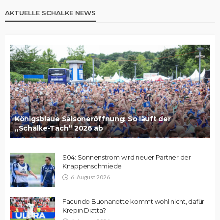
AKTUELLE SCHALKE NEWS
Königsblaue Saisoneröffnung: So läuft der
„Schalke-Tach“ 2026 ab
S04: Sonnenstrom wird neuer Partner der
Knappenschmiede
6. August 2026
Facundo Buonanotte kommt wohl nicht, dafür
Krepin Diatta?