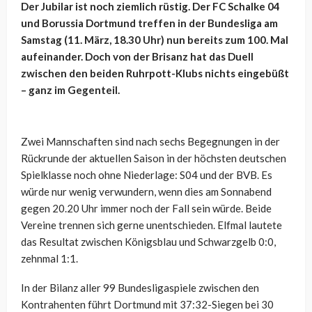
Der Jubilar ist noch ziemlich rüstig. Der FC Schalke 04
und Borussia Dortmund treffen in der Bundesliga am
Samstag (11. März, 18.30 Uhr) nun bereits zum 100. Mal
aufeinander. Doch von der Brisanz hat das Duell
zwischen den beiden Ruhrpott-Klubs nichts eingebüßt
– ganz im Gegenteil.
Zwei Mannschaften sind nach sechs Begegnungen in der
Rückrunde der aktuellen Saison in der höchsten deutschen
Spielklasse noch ohne Niederlage: S04 und der BVB. Es
würde nur wenig verwundern, wenn dies am Sonnabend
gegen 20.20 Uhr immer noch der Fall sein würde. Beide
Vereine trennen sich gerne unentschieden. Elfmal lautete
das Resultat zwischen Königsblau und Schwarzgelb 0:0,
zehnmal 1:1.
In der Bilanz aller 99 Bundesligaspiele zwischen den
Kontrahenten führt Dortmund mit 37:32-Siegen bei 30