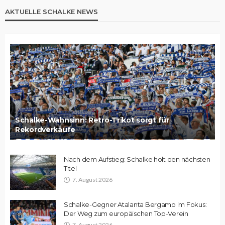
AKTUELLE SCHALKE NEWS
Schalke-Wahnsinn: Retro-Trikot sorgt für
Rekordverkäufe
Nach dem Aufstieg: Schalke holt den nächsten
Titel
7. August 2026
Schalke-Gegner Atalanta Bergamo im Fokus:
Der Weg zum europäischen Top-Verein
7. August 2026