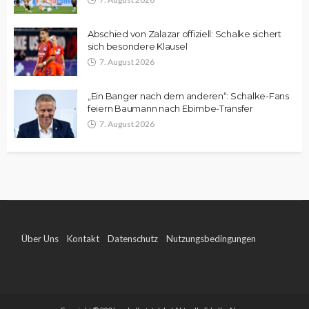
Abschied von Zalazar offiziell: Schalke sichert
sich besondere Klausel
7. August 2026
„Ein Banger nach dem anderen“: Schalke-Fans
feiern Baumann nach Ebimbe-Transfer
7. August 2026
Über Uns
Kontakt
Datenschutz
Nutzungsbedingungen
Impressum