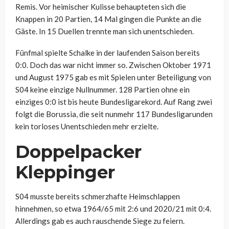
Remis. Vor heimischer Kulisse behaupteten sich die
Knappen in 20 Partien, 14 Mal gingen die Punkte an die
Gäste. In 15 Duellen trennte man sich unentschieden.
Fünfmal spielte Schalke in der laufenden Saison bereits
0:0. Doch das war nicht immer so. Zwischen Oktober 1971
und August 1975 gab es mit Spielen unter Beteiligung von
S04 keine einzige Nullnummer. 128 Partien ohne ein
einziges 0:0 ist bis heute Bundesligarekord. Auf Rang zwei
folgt die Borussia, die seit nunmehr 117 Bundesligarunden
kein torloses Unentschieden mehr erzielte.
Doppelpacker
Kleppinger
S04 musste bereits schmerzhafte Heimschlappen
hinnehmen, so etwa 1964/65 mit 2:6 und 2020/21 mit 0:4.
Allerdings gab es auch rauschende Siege zu feiern.