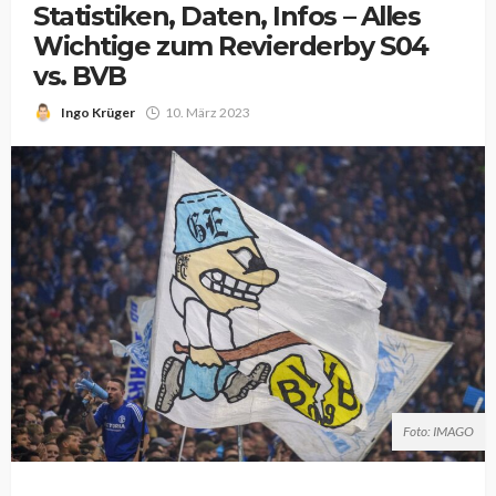
Statistiken, Daten, Infos – Alles
Wichtige zum Revierderby S04
vs. BVB
Ingo Krüger
10. März 2023
Foto: IMAGO