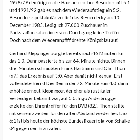
1978/79 demütigten die Hausherren ihre Besucher mit 5:1
und 1991/92 gab es nach dem Wiederaufstieg ein 5:2.
Besonders spektakulär verlief das Revierderby am 10.
Dezember 1985. Lediglich 27.000 Zuschauer im
Parkstadion sahen im ersten Durchgang keine Treffer.
Doch nach dem Wiederanpfiff drehte Königsblau auf.
Gerhard Kleppinger sorgte bereits nach 46 Minuten für
das 1:0. Dann passierte bis zur 64. Minute nichts. Binnen
drei Minuten schraubten Frank Hartmann und Olaf Thon
(67.) das Ergebnis auf 3:0. Aber damit nicht genug: Erst
vollendete Bernd Dierßen in der 72. Minute zum 4:0, dann
erhöhte erneut Kleppinger, der eher als rustikaler
Verteidiger bekannt war, auf 5:0. Ingo Anderbrügge
erzielte den Ehrentreffer für den BVB (82.). Thon stellte
mit seinem zweiten Tor den alten Abstand wieder her. Das
6:1 ist bis heute der höchste Bundesligaerfolg von Schalke
04 gegen den Erzrivalen.