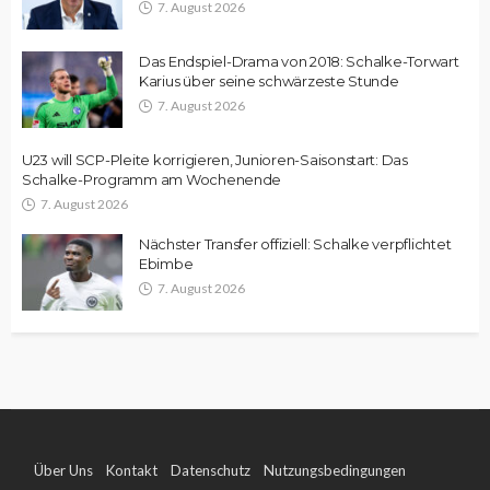
7. August 2026
Das Endspiel-Drama von 2018: Schalke-Torwart
Karius über seine schwärzeste Stunde
7. August 2026
U23 will SCP-Pleite korrigieren, Junioren-Saisonstart: Das
Schalke-Programm am Wochenende
7. August 2026
Nächster Transfer offiziell: Schalke verpflichtet
Ebimbe
7. August 2026
Über Uns
Kontakt
Datenschutz
Nutzungsbedingungen