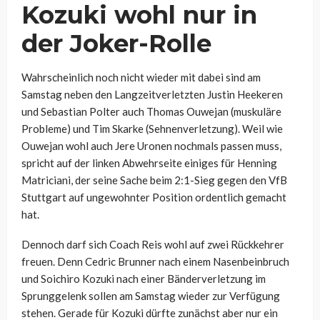
Kozuki
wohl nur in
der Joker-Rolle
Wahrscheinlich noch nicht wieder mit dabei sind am
Samstag neben den Langzeitverletzten Justin Heekeren
und Sebastian Polter auch
Thomas Ouwejan (muskuläre
Probleme) und Tim Skarke (Sehnenverletzung). Weil wie
Ouwejan wohl auch Jere Uronen nochmals passen muss,
spricht auf der linken Abwehrseite einiges für Henning
Matriciani, der seine Sache beim 2:1-Sieg gegen den VfB
Stuttgart auf ungewohnter Position ordentlich gemacht
hat.
Dennoch darf sich Coach Reis wohl auf zwei Rückkehrer
freuen. Denn C
edric Brunner nach einem Nasenbeinbruch
und
Soichiro Kozuki nach einer Bänderverletzung im
Sprunggelenk sollen am Samstag wieder zur Verfügung
stehen. Gerade für Kozuki dürfte zunächst aber nur ein