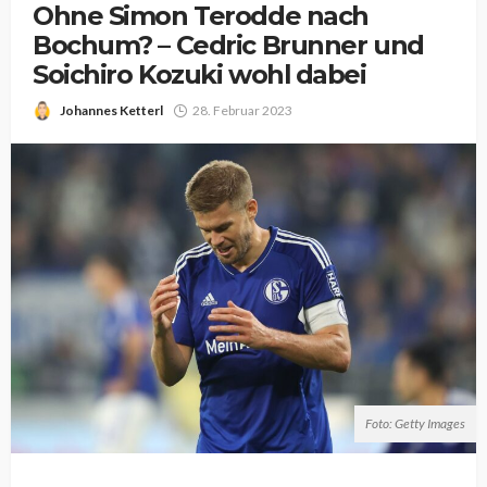
Ohne Simon Terodde nach
Bochum? – Cedric Brunner und
Soichiro Kozuki wohl dabei
Johannes Ketterl
28. Februar 2023
Foto: Getty Images