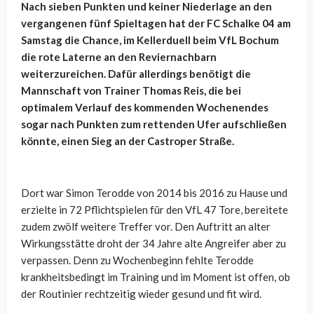
Nach sieben Punkten und keiner Niederlage an den
vergangenen fünf Spieltagen hat der FC Schalke 04 am
Samstag die Chance, im Kellerduell beim VfL Bochum
die rote Laterne an den Reviernachbarn
weiterzureichen. Dafür allerdings benötigt die
Mannschaft von Trainer Thomas Reis, die bei
optimalem Verlauf des kommenden Wochenendes
sogar nach Punkten zum rettenden Ufer aufschließen
könnte, einen Sieg an der Castroper Straße.
Dort war Simon Terodde von 2014 bis 2016 zu Hause und
erzielte in 72 Pflichtspielen für den VfL 47 Tore, bereitete
zudem zwölf weitere Treffer vor. Den Auftritt an alter
Wirkungsstätte droht der 34 Jahre alte Angreifer aber zu
verpassen. Denn zu Wochenbeginn fehlte Terodde
krankheitsbedingt im Training und im Moment ist offen, ob
der Routinier rechtzeitig wieder gesund und fit wird.