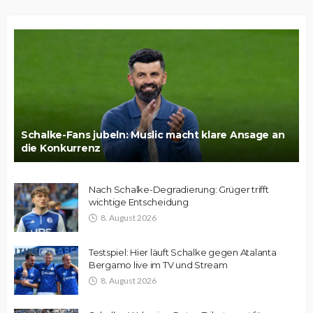
Schalke-Fans jubeln: Muslic macht klare Ansage an
die Konkurrenz
Nach Schalke-Degradierung: Grüger trifft
wichtige Entscheidung
8. August 2026
Testspiel: Hier läuft Schalke gegen Atalanta
Bergamo live im TV und Stream
8. August 2026