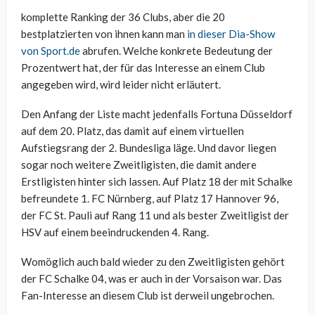
komplette Ranking der 36 Clubs, aber die 20
bestplatzierten von ihnen kann man
in dieser Dia-Show
von Sport.de
abrufen. Welche konkrete Bedeutung der
Prozentwert hat, der für das Interesse an einem Club
angegeben wird, wird leider nicht erläutert.
Den Anfang der Liste macht jedenfalls Fortuna Düsseldorf
auf dem 20. Platz, das damit auf einem virtuellen
Aufstiegsrang der 2. Bundesliga läge. Und davor liegen
sogar noch weitere Zweitligisten, die damit andere
Erstligisten hinter sich lassen. Auf Platz 18 der mit Schalke
befreundete 1. FC Nürnberg, auf Platz 17 Hannover 96,
der FC St. Pauli auf Rang 11 und als bester Zweitligist der
HSV auf einem beeindruckenden 4. Rang.
Womöglich auch bald wieder zu den Zweitligisten gehört
der FC Schalke 04, was er auch in der Vorsaison war. Das
Fan-Interesse an diesem Club ist derweil ungebrochen.