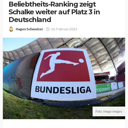
Beliebtheits-Ranking zeigt
Schalke weiter auf Platz 3 in
Deutschland
Hagen Schmelzer
16. Februar 2023
Foto: imago images