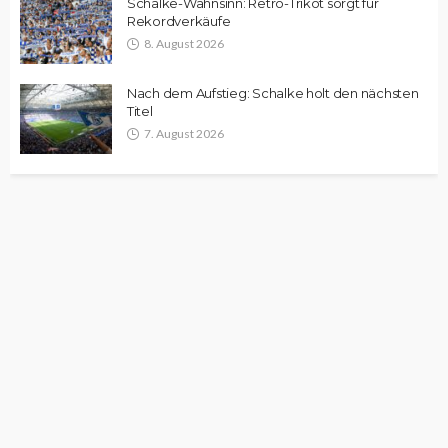
Schalke-Wahnsinn: Retro-Trikot sorgt für
Rekordverkäufe
8. August 2026
Nach dem Aufstieg: Schalke holt den nächsten
Titel
7. August 2026