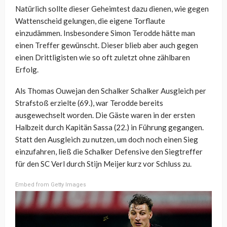
Natürlich sollte dieser Geheimtest dazu dienen, wie gegen
Wattenscheid gelungen, die eigene Torflaute
einzudämmen. Insbesondere Simon Terodde hätte man
einen Treffer gewünscht. Dieser blieb aber auch gegen
einen Drittligisten wie so oft zuletzt ohne zählbaren
Erfolg.
Als Thomas Ouwejan den Schalker Schalker Ausgleich per
Strafstoß erzielte (69.), war Terodde bereits
ausgewechselt worden. Die Gäste waren in der ersten
Halbzeit durch Kapitän Sassa (22.) in Führung gegangen.
Statt den Ausgleich zu nutzen, um doch noch einen Sieg
einzufahren, ließ die Schalker Defensive den Siegtreffer
für den SC Verl durch Stijn Meijer kurz vor Schluss zu.
Embed from Getty Images