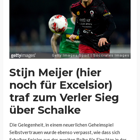
Stijn Meijer (hier
noch für Excelsior)
traf zum Verler Sieg
über Schalke
Die Gelegenheit, in einem neuerlichen Geheimspiel
Selbstvertrauen wurde ebenso verpasst, wie dass sich
Schalker Spieler aus der zweiten Reihe für Einsätze in der