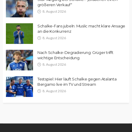
größeren Verkauf“
8. August 2026
Schalke-Fans jubeln: Muslic macht klare Ansage
an die Konkurrenz
8. August 2026
Nach Schalke-Degradierung: Grüger trifft
wichtige Entscheidung
8. August 2026
Testspiel: Hier läuft Schalke gegen Atalanta
Bergamo live im TV und Stream
8. August 2026