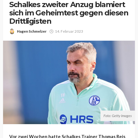
Schalkes zweiter Anzug blamiert
sich im Geheimtest gegen diesen
Drittligisten
Hagen Schmelzer
14. Februar 2023
Foto: Getty Images
Vor zwei Wochen hatte Schalkes Trainer Thomas Reis