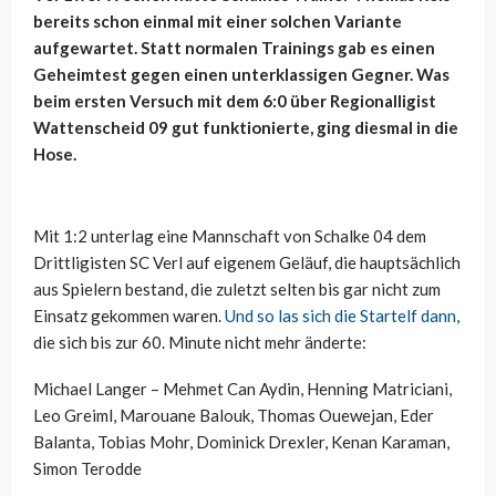
bereits schon einmal mit einer solchen Variante
aufgewartet. Statt normalen Trainings gab es einen
Geheimtest gegen einen unterklassigen Gegner. Was
beim ersten Versuch mit dem 6:0 über Regionalligist
Wattenscheid 09 gut funktionierte, ging diesmal in die
Hose.
Mit 1:2 unterlag eine Mannschaft von Schalke 04 dem
Drittligisten SC Verl auf eigenem Geläuf, die hauptsächlich
aus Spielern bestand, die zuletzt selten bis gar nicht zum
Einsatz gekommen waren.
Und so las sich die Startelf dann
,
die sich bis zur 60. Minute nicht mehr änderte:
Michael Langer – Mehmet Can Aydin, Henning Matriciani,
Leo Greiml, Marouane Balouk, Thomas Ouewejan, Eder
Balanta, Tobias Mohr, Dominick Drexler, Kenan Karaman,
Simon Terodde