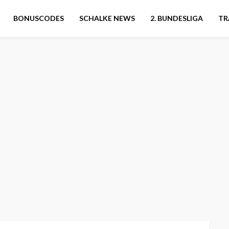
BONUSCODES
SCHALKE NEWS
2. BUNDESLIGA
TR