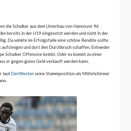
 den die Schalker aus dem Unterbau von Hannover 96
lke bereits in der U19 eingesetzt werden und nicht in der
llig. Da winkte im Erfolgsfalle eine schöne Rendite sollte
is aufsteigen und dort den Durchbruch schaffen. Entweder
ppe Schalker Offensive belebt. Oder es kommt zu einer
ass er gegen gutes Geld verkauft werden kann.
r laut
DerWesten
seine Stammposition als Mittelstürmer
ann.