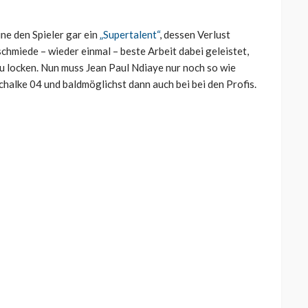
ne den Spieler gar ein
„Supertalent“
, dessen Verlust
hmiede – wieder einmal – beste Arbeit dabei geleistet,
u locken. Nun muss Jean Paul Ndiaye nur noch so wie
chalke 04 und baldmöglichst dann auch bei bei den Profis.