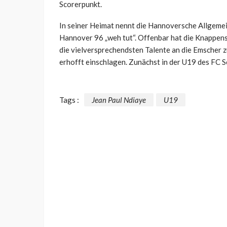
Scorerpunkt.
In seiner Heimat nennt die Hannoversche Allgemei
Hannover 96 „weh tut“. Offenbar hat die Knappensc
die vielversprechendsten Talente an die Emscher z
erhofft einschlagen. Zunächst in der U19 des FC S
Tags :
Jean Paul Ndiaye
U19