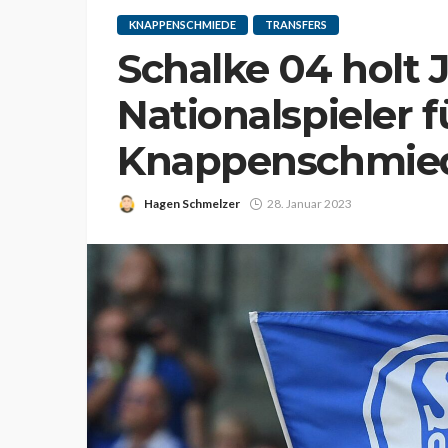
KNAPPENSCHMIEDE
TRANSFERS
Schalke 04 holt 
Nationalspieler f
Knappenschmie
Hagen Schmelzer
28. Januar 2023