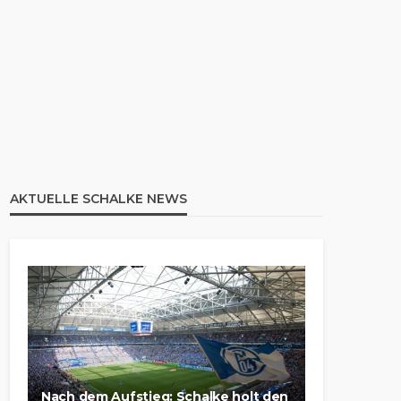
AKTUELLE SCHALKE NEWS
Nach dem Aufstieg: Schalke holt den