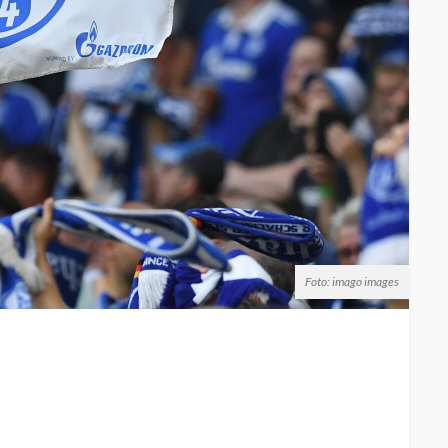
Foto: imago images