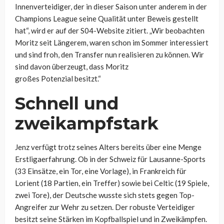
Innenverteidiger, der in dieser Saison unter anderem in der
Champions League seine Qualität unter Beweis gestellt
hat“, wird er auf der S04-Website zitiert. „Wir beobachten
Moritz seit Längerem, waren schon im Sommer interessiert
und sind froh, den Transfer nun realisieren zu können. Wir
sind davon überzeugt, dass Moritz
großes Potenzial besitzt.“
Schnell und
zweikampfstark
Jenz verfügt trotz seines Alters bereits über eine Menge
Erstligaerfahrung. Ob in der Schweiz für Lausanne-Sports
(33 Einsätze, ein Tor, eine Vorlage), in Frankreich für
Lorient (18 Partien, ein Treffer) sowie bei Celtic (19 Spiele,
zwei Tore), der Deutsche wusste sich stets gegen Top-
Angreifer zur Wehr zu setzen. Der robuste Verteidiger
besitzt seine Stärken im Kopfballspiel und in Zweikämpfen.