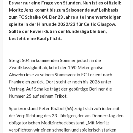
Es war nur eine Frage von Stunden. Nun ist es offiziell:
Moritz Jenz kommt bis zum Saisonende auf Leihbasis
zum FC Schalke 04. Der 23 Jahre alte Innenverteidiger
spielte in der Hinrunde 2022/23 für Celtic Glasgow.
Sollte der Revierklub in der Bundesliga bleiben,
besteht eine Kaufpflicht.
Steigt S04 im kommenden Sommer jedoch in die
Zweitklassigkeit ab, kehrt der 1,90 Meter große
Abwehrriese zu seinem Stammverein FC Lorient nach
Frankreich zurück. Dort steht er noch bis 2026 unter
Vertrag. Auf Schalke trägt der gebürtige Berliner die
Nummer 25 auf seinem Trikot.
Sportvorstand Peter Knäbel (56) zeigt sich zufrieden mit
der Verpflichtung des 23-Jährigen, der am Donnerstag den
obligatorischen Medizincheck bestand. „Mit Moritz
verpflichten wir einen schnellen und spielerisch starken