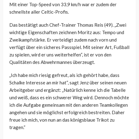
Mit einer Top-Speed von 33,9 km/h war er zudem der
schnellste aller Celtic-Profis.
Das bestätigt auch Chef-Trainer Thomas Reis (49). „Zwei
wichtige Eigenschaften zeichnen Moritz aus: Tempo und
Zweikampfstärke. Er verteidigt zudem nach vorn und
verfügt über ein sicheres Passspiel. Mit seiner Art, Fußball
zu spielen, wird er uns weiterhelfen“, ist er von den
Qualitäten des Abwehrmannes überzeugt.
„Ich habe mich riesig gefreut, als ich gehört habe, dass
Schalke Interesse an mir hat“, sagt Jenz über seinen neuen
Arbeitgeber und ergänzt: „Natürlich kenne ich die Tabelle
und weiß, dass es ein schwerer Weg wird. Dennoch möchte
ich die Aufgabe gemeinsam mit den anderen Teamkollegen
angehen und sie möglichst erfolgreich bestreiten. Daher
freue ich mich, von nun an das königsblaue Trikot zu
tragen.“