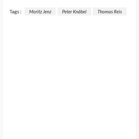
Tags :
Moritz Jenz
Peter Knäbel
Thomas Reis