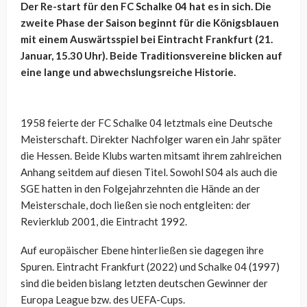
Der Re-start für den FC Schalke 04 hat es in sich. Die
zweite Phase der Saison beginnt für die Königsblauen
mit einem Auswärtsspiel bei Eintracht Frankfurt (21.
Januar, 15.30 Uhr). Beide Traditionsvereine blicken auf
eine lange und abwechslungsreiche Historie.
1958 feierte der FC Schalke 04 letztmals eine Deutsche
Meisterschaft. Direkter Nachfolger waren ein Jahr später
die Hessen. Beide Klubs warten mitsamt ihrem zahlreichen
Anhang seitdem auf diesen Titel. Sowohl S04 als auch die
SGE hatten in den Folgejahrzehnten die Hände an der
Meisterschale, doch ließen sie noch entgleiten: der
Revierklub 2001, die Eintracht 1992.
Auf europäischer Ebene hinterließen sie dagegen ihre
Spuren. Eintracht Frankfurt (2022) und Schalke 04 (1997)
sind die beiden bislang letzten deutschen Gewinner der
Europa League bzw. des UEFA-Cups.