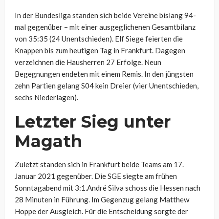
In der Bundesliga standen sich beide Vereine bislang 94-
mal gegenüber – mit einer ausgeglichenen Gesamtbilanz
von 35:35 (24 Unentschieden). Elf Siege feierten die
Knappen bis zum heutigen Tag in Frankfurt. Dagegen
verzeichnen die Hausherren 27 Erfolge. Neun
Begegnungen endeten mit einem Remis. In den jüngsten
zehn Partien gelang S04 kein Dreier (vier Unentschieden,
sechs Niederlagen).
Letzter Sieg unter
Magath
Zuletzt standen sich in Frankfurt beide Teams am 17.
Januar 2021 gegenüber. Die SGE siegte am frühen
Sonntagabend mit 3:1.André Silva schoss die Hessen nach
28 Minuten in Führung. Im Gegenzug gelang Matthew
Hoppe der Ausgleich. Für die Entscheidung sorgte der