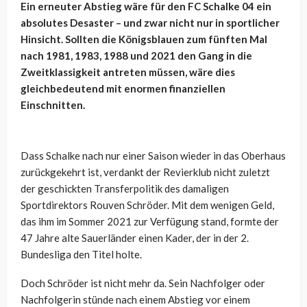
Ein erneuter Abstieg wäre für den FC Schalke 04 ein
absolutes Desaster – und zwar nicht nur in sportlicher
Hinsicht. Sollten die Königsblauen zum fünften Mal
nach 1981, 1983, 1988 und 2021 den Gang in die
Zweitklassigkeit antreten müssen, wäre dies
gleichbedeutend mit enormen finanziellen
Einschnitten.
Dass Schalke nach nur einer Saison wieder in das Oberhaus
zurückgekehrt ist, verdankt der Revierklub nicht zuletzt
der geschickten Transferpolitik des damaligen
Sportdirektors Rouven Schröder. Mit dem wenigen Geld,
das ihm im Sommer 2021 zur Verfügung stand, formte der
47 Jahre alte Sauerländer einen Kader, der in der 2.
Bundesliga den Titel holte.
Doch Schröder ist nicht mehr da. Sein Nachfolger oder
Nachfolgerin stünde nach einem Abstieg vor einem