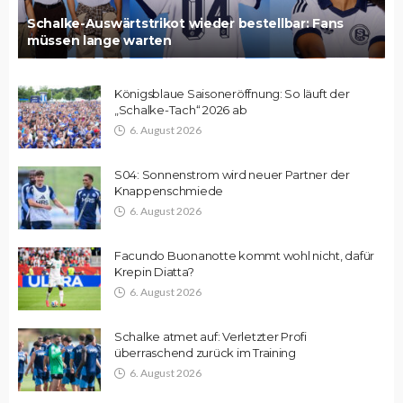
Schalke-Auswärtstrikot wieder bestellbar: Fans
müssen lange warten
Königsblaue Saisoneröffnung: So läuft der
„Schalke-Tach“ 2026 ab
6. August 2026
S04: Sonnenstrom wird neuer Partner der
Knappenschmiede
6. August 2026
Facundo Buonanotte kommt wohl nicht, dafür
Krepin Diatta?
6. August 2026
Schalke atmet auf: Verletzter Profi
überraschend zurück im Training
6. August 2026