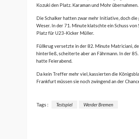
Kozuki den Platz. Karaman und Mohr übernahmen.
Die Schalker hatten zwar mehr Initiative, doch die
Weser. In der 71. Minute klatschte ein Schuss vo
Platz für U23-Kicker Müller.
Füllkrug versetzte in der 82. Minute Matriciani, d
hinterließ, scheiterte aber an Fährmann. In der 85.
hatte Feierabend.
Da kein Treffer mehr viel, kassierten die Königsbla
Frankfurt müssen sie noch zwingend an der Chanc
Tags :
Testspiel
Werder Bremen