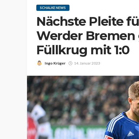
SCHALKE NEWS
Nächste Pleite fü
Werder Bremen 
Füllkrug mit 1:0
Ingo Krüger
14. Januar 2023