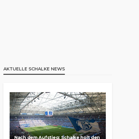
AKTUELLE SCHALKE NEWS
Nach dem Aufstieg: Schalke holt den