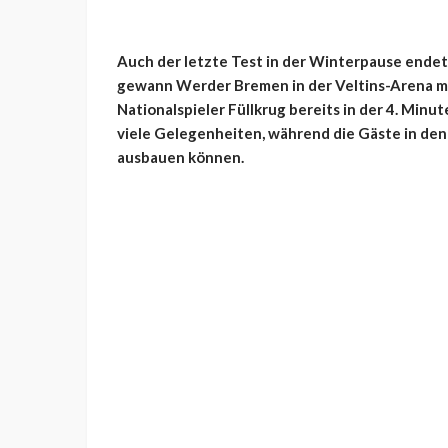
Auch der letzte Test in der Winterpause endet
gewann Werder Bremen in der Veltins-Arena mit 
Nationalspieler Füllkrug bereits in der 4. Minu
viele Gelegenheiten, während die Gäste in de
ausbauen können.