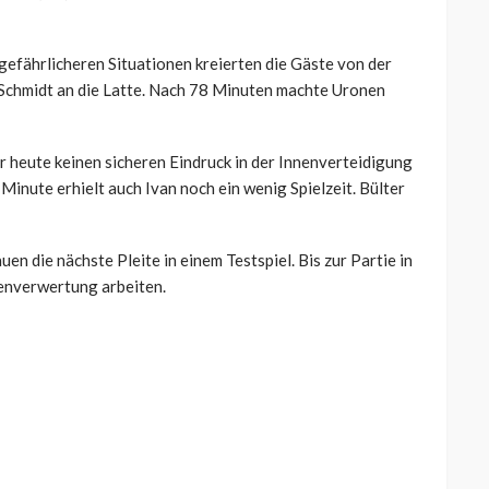
 gefährlicheren Situationen kreierten die Gäste von der
n Schmidt an die Latte. Nach 78 Minuten machte Uronen
er heute keinen sicheren Eindruck in der Innenverteidigung
 Minute erhielt auch Ivan noch ein wenig Spielzeit. Bülter
uen die nächste Pleite in einem Testspiel. Bis zur Partie in
enverwertung arbeiten.