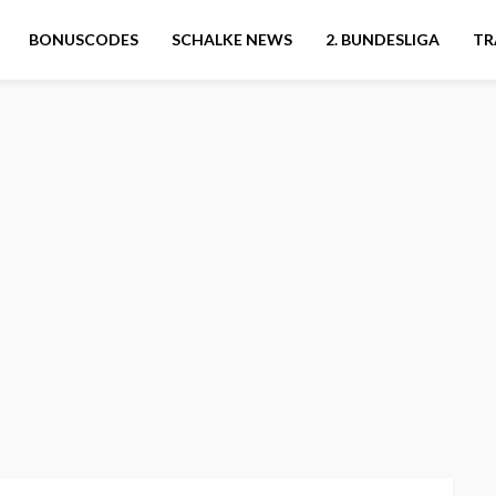
BONUSCODES
SCHALKE NEWS
2. BUNDESLIGA
TR