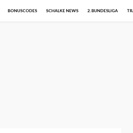
BONUSCODES
SCHALKE NEWS
2. BUNDESLIGA
TR