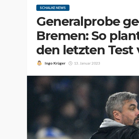
SCHALKE NEWS
Generalprobe g
Bremen: So plan
den letzten Test
Ingo Krüger
13. Januar 2023