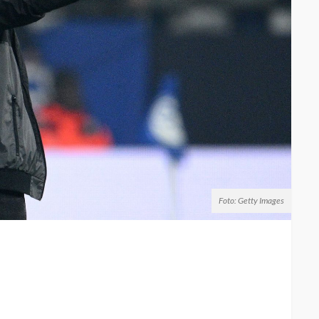
Foto: Getty Images