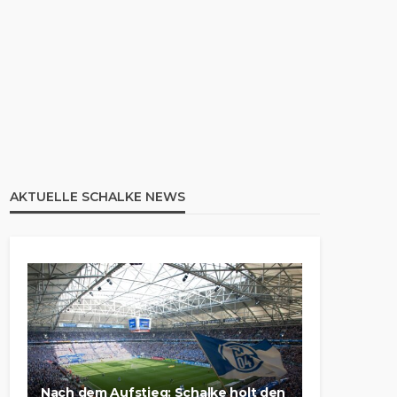
AKTUELLE SCHALKE NEWS
Nach dem Aufstieg: Schalke holt den