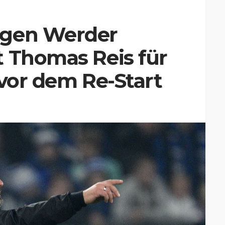
egen Werder
t Thomas Reis für
 vor dem Re-Start