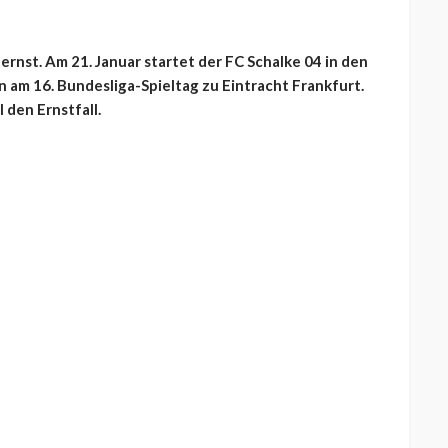
rnst. Am 21. Januar startet der FC Schalke 04 in den
n am 16. Bundesliga-Spieltag zu Eintracht Frankfurt.
den Ernstfall.