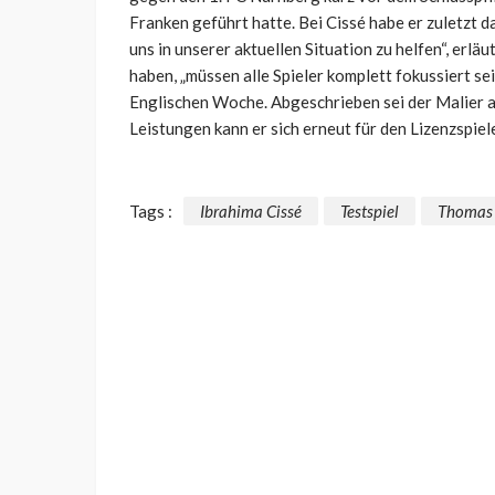
Franken geführt hatte. Bei Cissé habe er zuletzt d
uns in unserer aktuellen Situation zu helfen“, erl
haben, „müssen alle Spieler komplett fokussiert se
Englischen Woche. Abgeschrieben sei der Malier ab
Leistungen kann er sich erneut für den Lizenzspiele
Tags :
Ibrahima Cissé
Testspiel
Thomas 