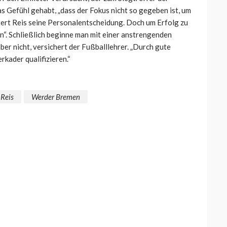
as Gefühl gehabt, „dass der Fokus nicht so gegeben ist, um
äutert Reis seine Personalentscheidung. Doch um Erfolg zu
in“. Schließlich beginne man mit einer anstrengenden
er nicht, versichert der Fußballlehrer. „Durch gute
rkader qualifizieren.“
Reis
Werder Bremen