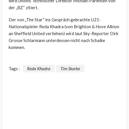
wird Unions
Technischer Direktor
Michael Parensen von
der „BZ“ zitiert.
Der von
„The Star“ ins Gespräch gebrachte U21-
Nationalspieler Reda Khadra (von Brighton & Hove Albion
an
Sheffield United verliehen) wird laut Sky-Reporter Dirk
Grosse Schlarmann unterdessen nicht nach Schalke
kommen.
Tags :
Reda Khadra
Tim Skarke