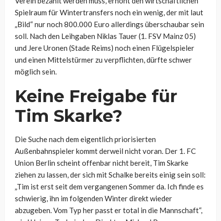
Verein bezahlt werden muss, erhöht den wirtschaftlichen
Spielraum für Wintertransfers noch ein wenig, der mit laut
„Bild“ nur noch 800.000 Euro allerdings überschaubar sein
soll. Nach den Leihgaben Niklas Tauer (1. FSV Mainz 05)
und Jere Uronen (Stade Reims) noch einen Flügelspieler
und einen Mittelstürmer zu verpflichten, dürfte schwer
möglich sein.
Keine Freigabe für
Tim Skarke?
Die Suche nach dem eigentlich priorisierten
Außenbahnspieler kommt derweil nicht voran. Der 1. FC
Union Berlin scheint offenbar nicht bereit, Tim Skarke
ziehen zu lassen, der sich mit Schalke bereits einig sein soll:
„Tim ist erst seit dem vergangenen Sommer da. Ich finde es
schwierig, ihn im folgenden Winter direkt wieder
abzugeben. Vom Typ her passt er total in die Mannschaft“,