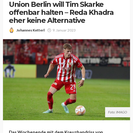
Union Berlin will Tim Skarke
offenbar halten – Reda Khadra
eher keine Alternative
Johannes Ketterl
9. Januar 2023
Foto: IMAGO
Das Wochenende mit dem Kreuzbandriss von