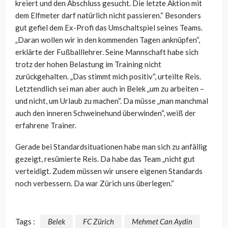
kreiert und den Abschluss gesucht. Die letzte Aktion mit
dem Elfmeter darf natürlich nicht passieren.“ Besonders
gut gefiel dem Ex-Profi das Umschaltspiel seines Teams.
„Daran wollen wir in den kommenden Tagen anknüpfen“,
erklärte der Fußballlehrer. Seine Mannschaft habe sich
trotz der hohen Belastung im Training nicht
zurückgehalten. „Das stimmt mich positiv“, urteilte Reis.
Letztendlich sei man aber auch in Belek „um zu arbeiten –
und nicht, um Urlaub zu machen“. Da müsse „man manchmal
auch den inneren Schweinehund überwinden“, weiß der
erfahrene Trainer.
Gerade bei Standardsituationen habe man sich zu anfällig
gezeigt, resümierte Reis. Da habe das Team „nicht gut
verteidigt. Zudem müssen wir unsere eigenen Standards
noch verbessern. Da war Zürich uns überlegen.“
Tags :
Belek
FC Zürich
Mehmet Can Aydin