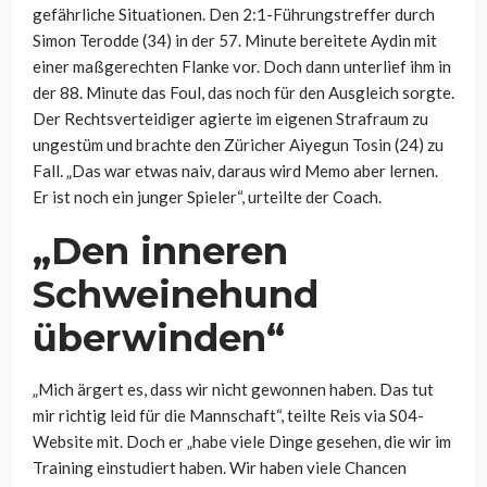
gefährliche Situationen. Den 2:1-Führungstreffer durch
Simon Terodde (34) in der 57. Minute bereitete Aydin mit
einer maßgerechten Flanke vor. Doch dann unterlief ihm in
der 88. Minute das Foul, das noch für den Ausgleich sorgte.
Der Rechtsverteidiger agierte im eigenen Strafraum zu
ungestüm und brachte den Züricher Aiyegun Tosin (24) zu
Fall. „Das war etwas naiv, daraus wird Memo aber lernen.
Er ist noch ein junger Spieler“, urteilte der Coach.
„Den inneren
Schweinehund
überwinden“
„Mich ärgert es, dass wir nicht gewonnen haben. Das tut
mir richtig leid für die Mannschaft“, teilte Reis via S04-
Website mit. Doch er „habe viele Dinge gesehen, die wir im
Training einstudiert haben. Wir haben viele Chancen