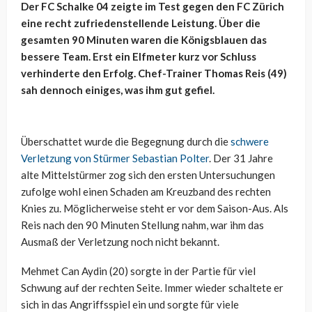
Der FC Schalke 04 zeigte im Test gegen den FC Zürich
eine recht zufriedenstellende Leistung. Über die
gesamten 90 Minuten waren die Königsblauen das
bessere Team. Erst ein Elfmeter kurz vor Schluss
verhinderte den Erfolg. Chef-Trainer Thomas Reis (49)
sah dennoch einiges, was ihm gut gefiel.
Überschattet wurde die Begegnung durch die
schwere
Verletzung von Stürmer Sebastian Polter
. Der 31 Jahre
alte Mittelstürmer zog sich den ersten Untersuchungen
zufolge wohl einen Schaden am Kreuzband des rechten
Knies zu. Möglicherweise steht er vor dem Saison-Aus. Als
Reis nach den 90 Minuten Stellung nahm, war ihm das
Ausmaß der Verletzung noch nicht bekannt.
Mehmet Can Aydin (20) sorgte in der Partie für viel
Schwung auf der rechten Seite. Immer wieder schaltete er
sich in das Angriffsspiel ein und sorgte für viele