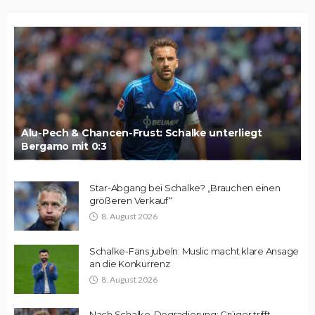
Alu-Pech & Chancen-Frust: Schalke unterliegt
Bergamo mit 0:3
Star-Abgang bei Schalke? „Brauchen einen
größeren Verkauf“
8. August 2026
Schalke-Fans jubeln: Muslic macht klare Ansage
an die Konkurrenz
8. August 2026
Nach Schalke-Degradierung: Grüger trifft