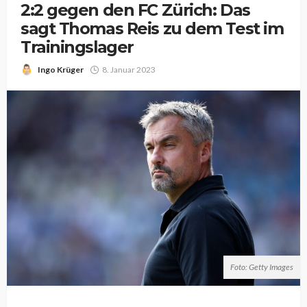
2:2 gegen den FC Zürich: Das
sagt Thomas Reis zu dem Test im
Trainingslager
Ingo Krüger
8. Januar 2023
Foto: Getty Images