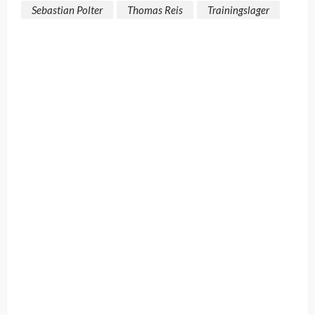
Sebastian Polter
Thomas Reis
Trainingslager