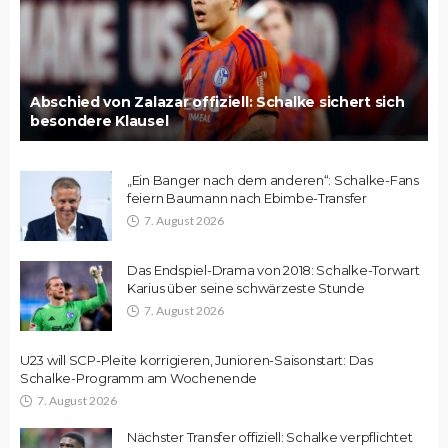
Abschied von Zalazar offiziell: Schalke sichert sich
besondere Klausel
„Ein Banger nach dem anderen“: Schalke-Fans
feiern Baumann nach Ebimbe-Transfer
7. August 2026
Das Endspiel-Drama von 2018: Schalke-Torwart
Karius über seine schwärzeste Stunde
7. August 2026
U23 will SCP-Pleite korrigieren, Junioren-Saisonstart: Das
Schalke-Programm am Wochenende
7. August 2026
Nächster Transfer offiziell: Schalke verpflichtet