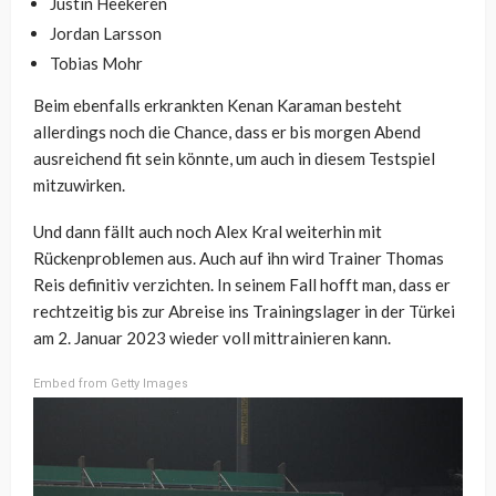
Justin Heekeren
Jordan Larsson
Tobias Mohr
Beim ebenfalls erkrankten Kenan Karaman besteht
allerdings noch die Chance, dass er bis morgen Abend
ausreichend fit sein könnte, um auch in diesem Testspiel
mitzuwirken.
Und dann fällt auch noch Alex Kral weiterhin mit
Rückenproblemen aus. Auch auf ihn wird Trainer Thomas
Reis definitiv verzichten. In seinem Fall hofft man, dass er
rechtzeitig bis zur Abreise ins Trainingslager in der Türkei
am 2. Januar 2023 wieder voll mittrainieren kann.
Embed from Getty Images