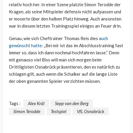
relativ hoch her. In einer Szene platzte Simon Terodde der
Kragen, als seine Mitspieler defensiv nicht aufpassen und
er moserte über den halben Platz hinweg. Auch ansonsten
war in diesem letzten Trainingsspiel einiges an Feuer drin.
Genau, wie sich Cheftrainer Thomas Reis dies
auch
gewünscht hatte
: „Bei mir ist das im Abschlusstraining fast
immer so, dass ich dann nochmal hochfahren lasse.“ Denn
mit genauso viel Biss will man sich morgen beim
Drittligisten Osnabrück präsentieren, den es natürlich zu
schlagen gilt, auch wenn die Schalker auf die lange Liste
der oben genannten Spieler verzichten müssen.
Tags :
Alex Král
Sepp van den Berg
Simon Terodde
Testspiel
VfL Osnabrück