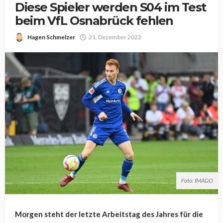
Diese Spieler werden S04 im Test
beim VfL Osnabrück fehlen
Hagen Schmelzer
21. Dezember 2022
Foto: IMAGO
Morgen steht der letzte Arbeitstag des Jahres für die