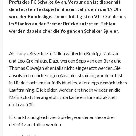
Profis des FC Schalke 04 an. Verbunden ist dieser mit
dem letzten Testspiel in diesem Jahr, denn um 19 Uhr
wird der Bundesligist beim Drittligisten VfL Osnabrück
im Stadion an der Bremer Brücke antreten. Fehlen
werden dabei sicher die folgenden Schalker Spieler.
Als Langzeitverletzte fallen weiterhin Rodrigo Zalazar
und Leo Greiml aus. Dazu werden Sepp van den Berg und
Thomas Ouwejan ebenfalls nicht eingesetzt werden. Sie
absolvierten im heutigen Abschlusstraining vor dem Test
in Niedersachsen nur individuelles, allerdings gemächliches
Lauftraining. Die beiden werden erst noch wieder an die
Mannschaft herangeführt, da käme ein Einsatz aktuell
noch zu früh.
Erkrankt sind gleich vier Spieler, von denen diese drei
definitiv ausfallen werden: