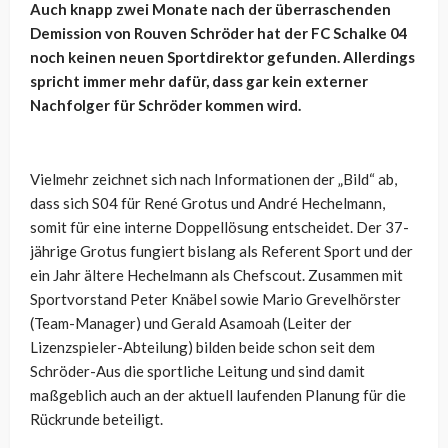
Auch knapp zwei Monate nach der überraschenden
Demission von Rouven Schröder hat der FC Schalke 04
noch keinen neuen Sportdirektor gefunden. Allerdings
spricht immer mehr dafür, dass gar kein externer
Nachfolger für Schröder kommen wird.
Vielmehr zeichnet sich nach Informationen der „Bild“ ab,
dass sich S04 für René Grotus und André Hechelmann,
somit für eine interne Doppellösung entscheidet. Der 37-
jährige Grotus fungiert bislang als Referent Sport und der
ein Jahr ältere Hechelmann als Chefscout. Zusammen mit
Sportvorstand Peter Knäbel sowie Mario Grevelhörster
(Team-Manager) und Gerald Asamoah (Leiter der
Lizenzspieler-Abteilung) bilden beide schon seit dem
Schröder-Aus die sportliche Leitung und sind damit
maßgeblich auch an der aktuell laufenden Planung für die
Rückrunde beteiligt.