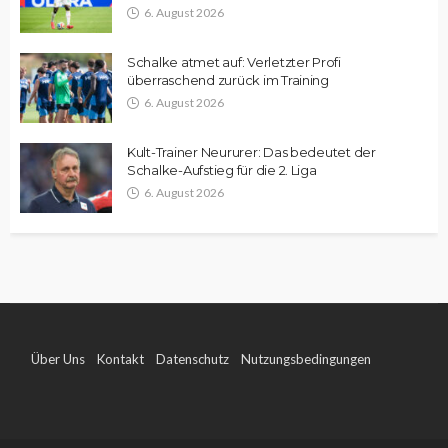
6. August 2026
Schalke atmet auf: Verletzter Profi
überraschend zurück im Training
6. August 2026
Kult-Trainer Neururer: Das bedeutet der
Schalke-Aufstieg für die 2. Liga
6. August 2026
Über Uns
Kontakt
Datenschutz
Nutzungsbedingungen
Impressum