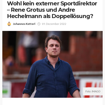
Wohl kein externer Sportdirektor
– Rene Grotus und Andre
Hechelmann als Doppellösung?
Johannes Ketterl
19. Dezember 2022
Foto: IMAGO