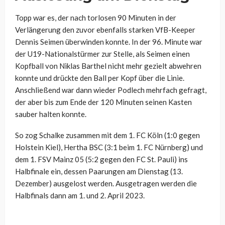
Topp war es, der nach torlosen 90 Minuten in der
Verlängerung den zuvor ebenfalls starken VfB-Keeper
Dennis Seimen überwinden konnte. In der 96. Minute war
der U19-Nationalstürmer zur Stelle, als Seimen einen
Kopfball von Niklas Barthel nicht mehr gezielt abwehren
konnte und drückte den Ball per Kopf über die Linie.
Anschließend war dann wieder Podlech mehrfach gefragt,
der aber bis zum Ende der 120 Minuten seinen Kasten
sauber halten konnte.
So zog Schalke zusammen mit dem 1. FC Köln (1:0 gegen
Holstein Kiel), Hertha BSC (3:1 beim 1. FC Nürnberg) und
dem 1. FSV Mainz 05 (5:2 gegen den FC St. Pauli) ins
Halbfinale ein, dessen Paarungen am Dienstag (13.
Dezember) ausgelost werden. Ausgetragen werden die
Halbfinals dann am 1. und 2. April 2023.