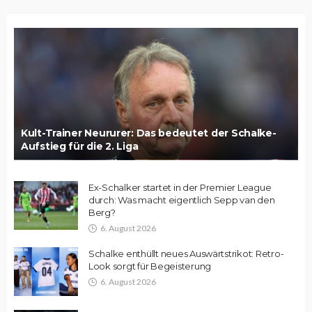
Kult-Trainer Neururer: Das bedeutet der Schalke-
Aufstieg für die 2. Liga
Ex-Schalker startet in der Premier League
durch: Was macht eigentlich Sepp van den
Berg?
6. August 2026
Schalke enthüllt neues Auswärtstrikot: Retro-
Look sorgt für Begeisterung
6. August 2026