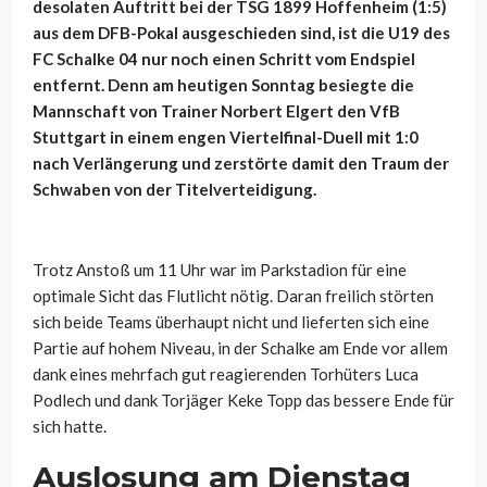
desolaten Auftritt bei der TSG 1899 Hoffenheim (1:5)
aus dem DFB-Pokal ausgeschieden sind, ist die U19 des
FC Schalke 04 nur noch einen Schritt vom Endspiel
entfernt. Denn am heutigen Sonntag besiegte die
Mannschaft von Trainer Norbert Elgert den VfB
Stuttgart in einem engen Viertelfinal-Duell mit 1:0
nach Verlängerung und zerstörte damit den Traum der
Schwaben von der Titelverteidigung.
Trotz Anstoß um 11 Uhr war im Parkstadion für eine
optimale Sicht das Flutlicht nötig. Daran freilich störten
sich beide Teams überhaupt nicht und lieferten sich eine
Partie auf hohem Niveau, in der Schalke am Ende vor allem
dank eines mehrfach gut reagierenden Torhüters Luca
Podlech und dank Torjäger Keke Topp das bessere Ende für
sich hatte.
Auslosung am Dienstag