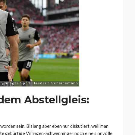
dem Abstellgleis:
 worden sein. Bislang aber eben nur diskutiert, weil man
 alte gebürtige Villingen-Schwenninger noch eine sinnvolle