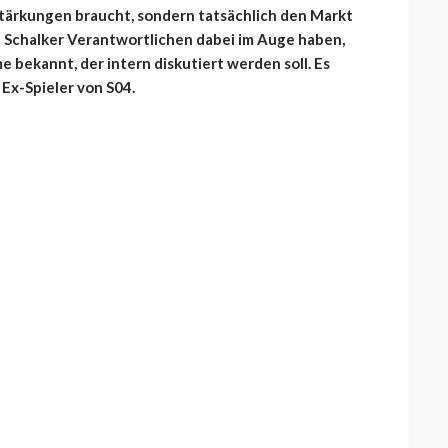
stärkungen braucht, sondern tatsächlich den Markt
ie Schalker Verantwortlichen dabei im Auge haben,
 bekannt, der intern diskutiert werden soll. Es
 Ex-Spieler von S04.