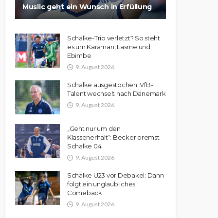
Muslic geht ein Wunsch in Erfüllung
Schalke-Trio verletzt? So steht
es um Karaman, Lasme und
Ebimbe
9. August 2026
Schalke ausgestochen: VfB-
Talent wechselt nach Dänemark
9. August 2026
„Geht nur um den
Klassenerhalt“: Becker bremst
Schalke 04
9. August 2026
Schalke U23 vor Debakel: Dann
folgt ein unglaubliches
Comeback
9. August 2026