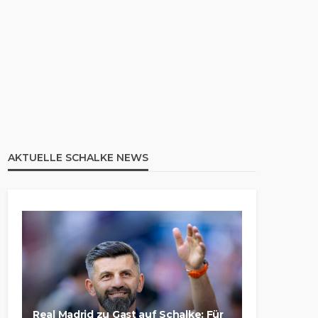
AKTUELLE SCHALKE NEWS
Real Madrid zu Gast auf Schalke: Für