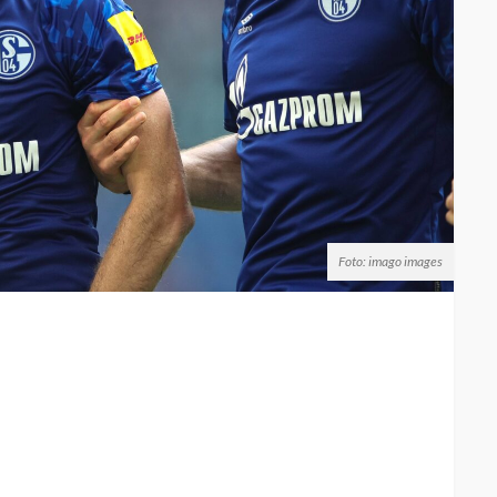
Foto: imago images