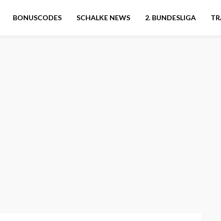
BONUSCODES
SCHALKE NEWS
2. BUNDESLIGA
TR