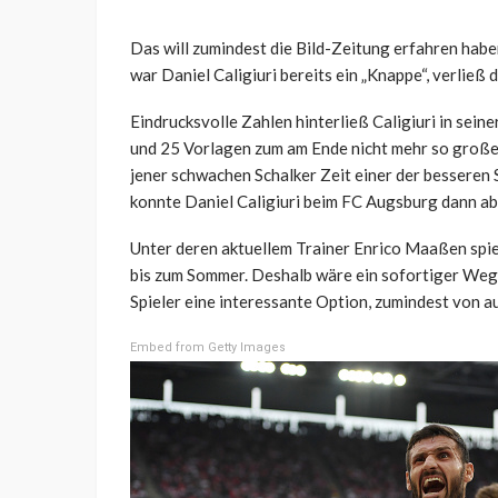
Das will zumindest die Bild-Zeitung erfahren hab
war Daniel Caligiuri bereits ein „Knappe“, verließ
Eindrucksvolle Zahlen hinterließ Caligiuri in seine
und 25 Vorlagen zum am Ende nicht mehr so großen 
jener schwachen Schalker Zeit einer der besseren S
konnte Daniel Caligiuri beim FC Augsburg dann ab
Unter deren aktuellem Trainer Enrico Maaßen spiel
bis zum Sommer. Deshalb wäre ein sofortiger Weg
Spieler eine interessante Option, zumindest von a
Embed from Getty Images