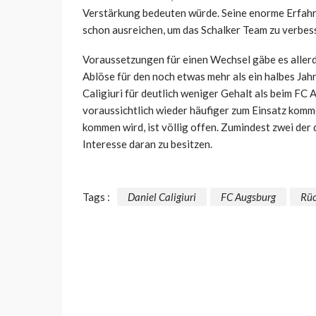
Verstärkung bedeuten würde. Seine enorme Erfahru
schon ausreichen, um das Schalker Team zu verbes
Voraussetzungen für einen Wechsel gäbe es allerd
Ablöse für den noch etwas mehr als ein halbes Jah
Caligiuri für deutlich weniger Gehalt als beim FC
voraussichtlich wieder häufiger zum Einsatz komme
kommen wird, ist völlig offen. Zumindest zwei der
Interesse daran zu besitzen.
Tags :
Daniel Caligiuri
FC Augsburg
Rüc