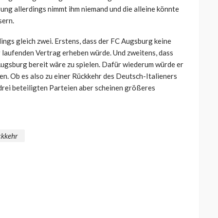
ng allerdings nimmt ihm niemand und die alleine könnte
sern.
ings gleich zwei. Erstens, dass der FC Augsburg keine
r laufenden Vertrag erheben würde. Und zweitens, dass
 Augsburg bereit wäre zu spielen. Dafür wiederum würde er
n. Ob es also zu einer Rückkehr des Deutsch-Italieners
 drei beteiligten Parteien aber scheinen größeres
kkehr