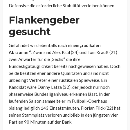
Defensive die erforderliche Stabilität verleihen können.
Flankengeber
gesucht
Gefahndet wird ebenfalls nach einem
„radikalen
Abräumer“
. Zwar sind Alex Král (24) und Tom Krauß (21)
zwei Anwärter für die „Sechs“, die ihre
Bundesligatauglichkeit bereits nachgewiesen haben. Doch
beide besitzen eher andere Qualitäten und sind nicht
unbedingt Vertreter einer rustikalen Spielweise. Ein
Kandidat wäre Danny Latza (32), der jedoch nur noch
phasenweise Bundesliganiveau erkennen lässt. In der
laufenden Saison sammelte er im Fußball-Oberhaus
bislang lediglich 143 Einsatzminuten. Florian Flick (22) hat
seinen Stammplatz verloren und blieb in den jüngsten vier
Partien 90 Minuten auf der Bank.