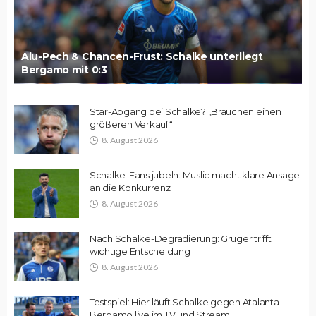
Alu-Pech & Chancen-Frust: Schalke unterliegt
Bergamo mit 0:3
Star-Abgang bei Schalke? „Brauchen einen
größeren Verkauf“
8. August 2026
Schalke-Fans jubeln: Muslic macht klare Ansage
an die Konkurrenz
8. August 2026
Nach Schalke-Degradierung: Grüger trifft
wichtige Entscheidung
8. August 2026
Testspiel: Hier läuft Schalke gegen Atalanta
Bergamo live im TV und Stream