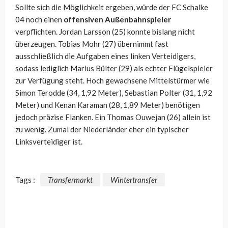
Sollte sich die Möglichkeit ergeben, würde der FC Schalke
04 noch einen
offensiven Außenbahnspieler
verpflichten. Jordan Larsson (25) konnte bislang nicht
überzeugen. Tobias Mohr (27) übernimmt fast
ausschließlich die Aufgaben eines linken Verteidigers,
sodass lediglich Marius Bülter (29) als echter Flügelspieler
zur Verfügung steht. Hoch gewachsene Mittelstürmer wie
Simon Terodde (34, 1,92 Meter), Sebastian Polter (31, 1,92
Meter) und Kenan Karaman (28, 1,89 Meter) benötigen
jedoch präzise Flanken. Ein Thomas Ouwejan (26) allein ist
zu wenig. Zumal der Niederländer eher ein typischer
Linksverteidiger ist.
Tags :
Transfermarkt
Wintertransfer