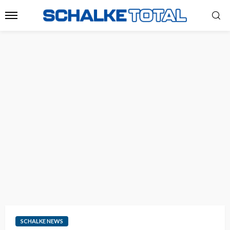
SCHALKE NEWS