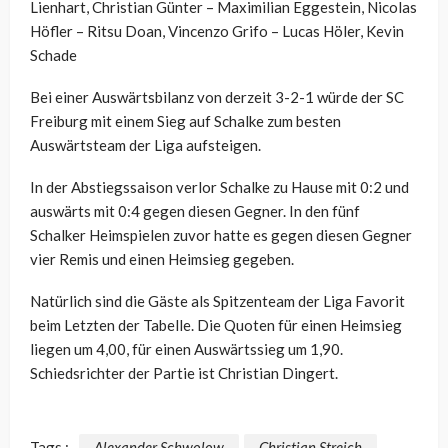
Lienhart, Christian Günter – Maximilian Eggestein, Nicolas
Höfler – Ritsu Doan, Vincenzo Grifo – Lucas Höler, Kevin
Schade
Bei einer Auswärtsbilanz von derzeit 3-2-1 würde der SC
Freiburg mit einem Sieg auf Schalke zum besten
Auswärtsteam der Liga aufsteigen.
In der Abstiegssaison verlor Schalke zu Hause mit 0:2 und
auswärts mit 0:4 gegen diesen Gegner. In den fünf
Schalker Heimspielen zuvor hatte es gegen diesen Gegner
vier Remis und einen Heimsieg gegeben.
Natürlich sind die Gäste als Spitzenteam der Liga Favorit
beim Letzten der Tabelle. Die Quoten für einen Heimsieg
liegen um 4,00, für einen Auswärtssieg um 1,90.
Schiedsrichter der Partie ist Christian Dingert.
Tags :
Alexander Schwolow
Christian Streich