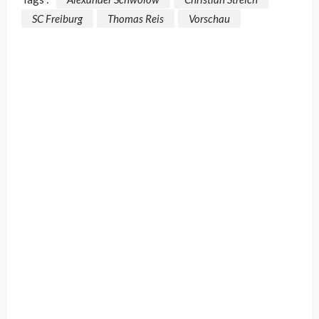
SC Freiburg
Thomas Reis
Vorschau