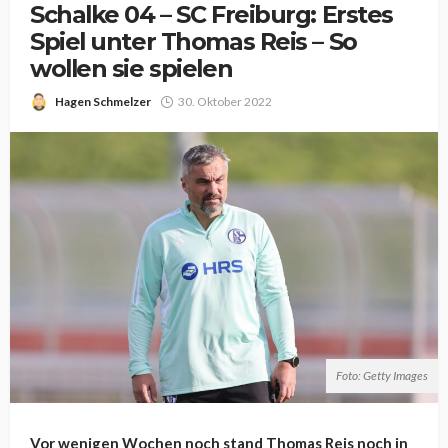
Schalke 04 – SC Freiburg: Erstes
Spiel unter Thomas Reis – So
wollen sie spielen
Hagen Schmelzer
30. Oktober 2022
Foto: Getty Images
Vor wenigen Wochen noch stand Thomas Reis noch in