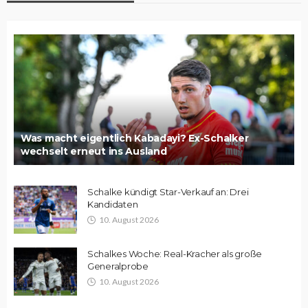
Was macht eigentlich Kabadayi? Ex-Schalker
wechselt erneut ins Ausland
Schalke kündigt Star-Verkauf an: Drei
Kandidaten
10. August 2026
Schalkes Woche: Real-Kracher als große
Generalprobe
10. August 2026