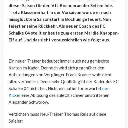
dieser Saison für den VfL Bochum an der Seitenlinie.
Trotz Klassenerhalt in der Vorsaison wurde er nach
missglücktem Saisonstart in Bochum gefeuert. Nun
feiert er seine Rückkehr. Als neuer Coach des FC
Schalke 04 stellt er heute zum ersten Mal die Knappen-
Elf auf. Und das sieht voraussichtlich wie folgt aus.
Ein neuer Trainer bedeutet immer auch neu gemischte
Karten im Kader. Dennoch wird sich gegenüber den
Aufstellungen von Vorgänger Frank Kramer wohl nicht
allzu verändern. Denn mehr Qualität gibt der Kader des FC
Schalke 04 nicht her. Nicht einmal im Tor erwartet
der
Kicker
eine Ablösung des zuletzt schwer umstrittenen
Alexander Schwolow.
Verzichten muss Neu-Trainer Thomas Reis auf diese
Spieler: