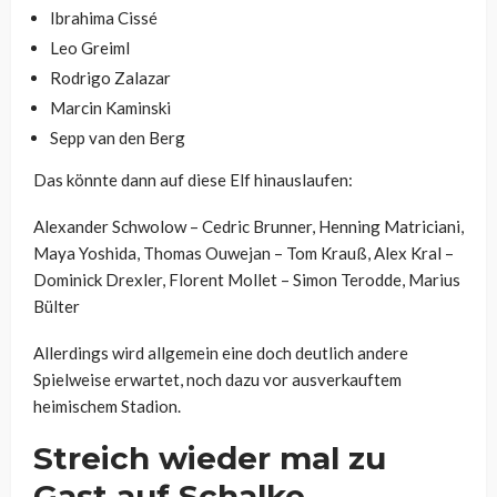
Ibrahima Cissé
Leo Greiml
Rodrigo Zalazar
Marcin Kaminski
Sepp van den Berg
Das könnte dann auf diese Elf hinauslaufen:
Alexander Schwolow – Cedric Brunner, Henning Matriciani,
Maya Yoshida, Thomas Ouwejan – Tom Krauß, Alex Kral –
Dominick Drexler, Florent Mollet – Simon Terodde, Marius
Bülter
Allerdings wird allgemein eine doch deutlich andere
Spielweise erwartet, noch dazu vor ausverkauftem
heimischem Stadion.
Streich wieder mal zu
Gast auf Schalke