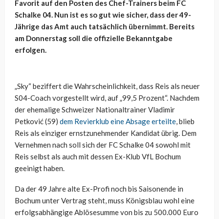
Favorit auf den Posten des Chef-Trainers beim FC
Schalke 04. Nun ist es so gut wie sicher, dass der 49-
Jährige das Amt auch tatsächlich übernimmt. Bereits
am Donnerstag soll die offizielle Bekanntgabe
erfolgen.
„Sky“ beziffert die Wahrscheinlichkeit, dass Reis als neuer
S04-Coach vorgestellt wird, auf „99,5 Prozent“. Nachdem
der ehemalige Schweizer Nationaltrainer Vladimir
Petković (59)
dem Revierklub eine Absage erteilte
, blieb
Reis als einziger ernstzunehmender Kandidat übrig. Dem
Vernehmen nach soll sich der FC Schalke 04 sowohl mit
Reis selbst als auch mit dessen Ex-Klub VfL Bochum
geeinigt haben.
Da der 49 Jahre alte Ex-Profi noch bis Saisonende in
Bochum unter Vertrag steht, muss Königsblau wohl eine
erfolgsabhängige Ablösesumme von bis zu 500.000 Euro