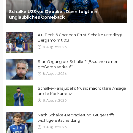
Schalke U23 vor Debakel: Dann folgt ein
unglaubliches Comeback
Alu-Pech & Chancen-Frust: Schalke unterliegt
Bergamo mit 0:3
8. August 2026
Star-Abgang bei Schalke? „Brauchen einen
größeren Verkauf“
8. August 2026
Schalke-Fans jubeln: Muslic macht klare Ansage
an die Konkurrenz
8. August 2026
Nach Schalke-Degradierung: Grüger trifft
wichtige Entscheidung
8. August 2026