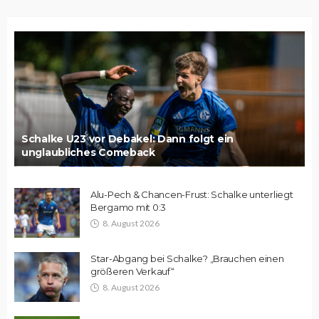
Schalke U23 vor Debakel: Dann folgt ein
unglaubliches Comeback
Alu-Pech & Chancen-Frust: Schalke unterliegt
Bergamo mit 0:3
8. August 2026
Star-Abgang bei Schalke? „Brauchen einen
größeren Verkauf“
8. August 2026