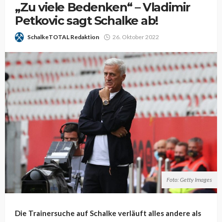
„Zu viele Bedenken“ – Vladimir
Petkovic sagt Schalke ab!
SchalkeTOTAL Redaktion
26. Oktober 2022
Foto: Getty Images
Die Trainersuche auf Schalke verläuft alles andere als