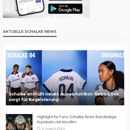
AKTUELLE SCHALKE NEWS
Schalke enthüllt neues Auswärtstrikot: Retro-Look
sorgt für Begeisterung
Highlight für Fans: Schalke feiert Bundesliga-
Rückkehr mit Kinofilm
6. August 2026