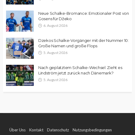
Neue Schalke-Bromance: Emotionaler Post von
Gosens für Džeko
6. August 2026
Dzekos Schalke-Vorgänger mit der Nummer 10:
Große Namen und große Flops
5. August 2026
Nach geplatztem Schalke-Wechsel: Zieht es
Lindström jetzt zurück nach Dänemark?
5. August 2026
Über Uns
Kontakt
Datenschutz
Nutzungsbedingungen