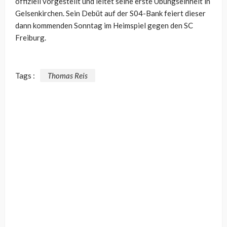
offiziell vorgestellt und leitet seine erste Übungseinheit in
Gelsenkirchen. Sein Debüt auf der S04-Bank feiert dieser
dann kommenden Sonntag im Heimspiel gegen den SC
Freiburg.
Tags :
Thomas Reis