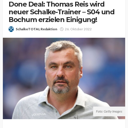
Done Deal: Thomas Reis wird
neuer Schalke-Trainer – S04 und
Bochum erzielen Einigung!
SchalkeTOTAL Redaktion
26. Oktober 2022
Foto: Getty Images