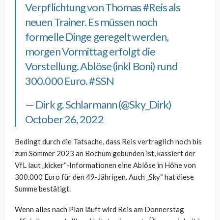
Verpflichtung von Thomas
#Reis
als
neuen Trainer. Es müssen noch
formelle Dinge geregelt werden,
morgen Vormittag erfolgt die
Vorstellung. Ablöse (inkl Boni) rund
300.000 Euro.
#SSN
— Dirk g. Schlarmann (@Sky_Dirk)
October 26, 2022
Bedingt durch die Tatsache, dass Reis vertraglich noch bis
zum Sommer 2023 an Bochum gebunden ist, kassiert der
VfL laut „kicker“-Informationen eine Ablöse in Höhe von
300.000 Euro für den 49-Jährigen. Auch „Sky“ hat diese
Summe bestätigt.
Wenn alles nach Plan läuft wird Reis am Donnerstag