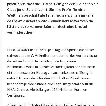
profitieren, dass die FIFA seit einiger Zeit Gelder an die
Clubs jener Spieler zahlt, die ihre Profis für eine
Weltmeisterschaft abstellen müssen. Einzig im Falle
des relativ sicheren WM-Teilnehmers Maya Yoshida
hätte dies so kommen können, doch eine Klausel
verhindert dies.
Rund 10.300 Euro fließen pro Tag und Spieler, die dieser
entweder beim WM-Endturnier oder bei der Vorbereitung
darauf verbringt. Je nachdem, wie lange eine
Nationalauswahl im Turnier verbleibt, kann da sehr rasch
ein lohnenswerter Betrag zusammenkommen. Dies gilt
natürlich besonders für den FC Schalke 04 und dessen
besonders prekäre finanzielle Lage. Insgesamt stellt die
FIFA für diese Abstellungen 215 Millionen Euro zur
Verfügung.
Allein, der FC Schalke 04 wird davon keinen Cent erhalten.