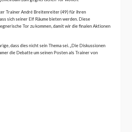
r Trainer André Breitenreiter (49) für ihren
ass sich seiner Elf Räume bieten werden. Diese
gegnerische Tor zu kommen, damit wir die finalen Aktionen
ige, dass dies nicht sein Thema sei. „Die Diskussionen
 Kramer die Debatte um seinen Posten als Trainer von