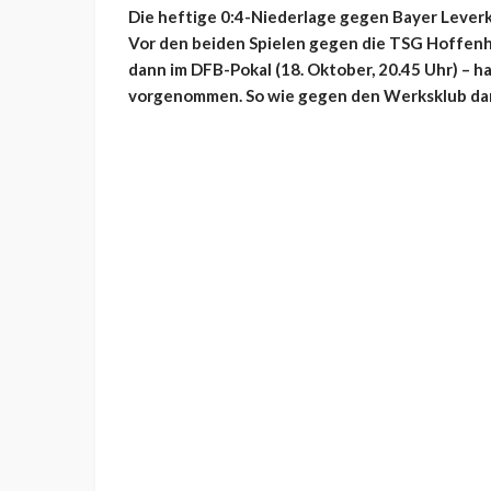
Die heftige 0:4-Niederlage gegen Bayer Leverk
Vor den beiden Spielen gegen die TSG Hoffenhei
dann im DFB-Pokal (18. Oktober, 20.45 Uhr) – 
vorgenommen. So wie gegen den Werksklub dar