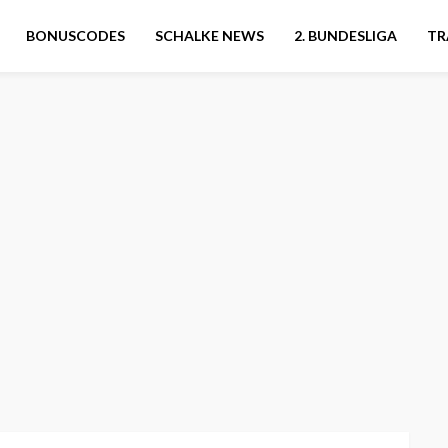
BONUSCODES
SCHALKE NEWS
2. BUNDESLIGA
TR