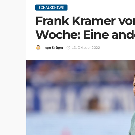
SCHALKE NEWS
Frank Kramer vo
Woche: Eine and
Ingo Krüger
13. Oktober 2022