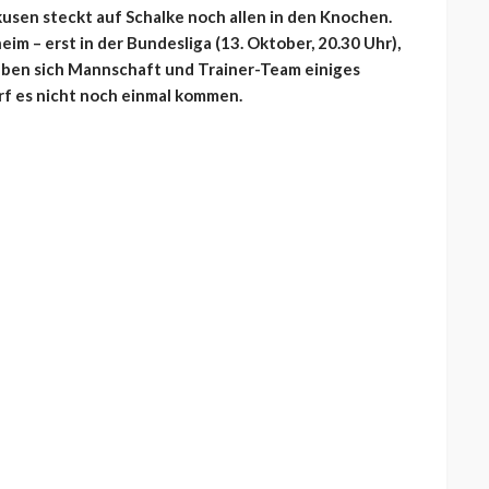
usen steckt auf Schalke noch allen in den Knochen.
m – erst in der Bundesliga (13. Oktober, 20.30 Uhr),
haben sich Mannschaft und Trainer-Team einiges
f es nicht noch einmal kommen.