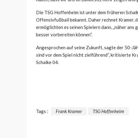
Die TSG Hoffenheim ist unter dem früheren Schalke
Offensivfußball bekannt. Daher rechnet Kramer, d
ermöglichten es seinen Spielern dann, „näher ans 
besser vorbereiten können“.
Angesprochen auf seine Zukunft, sagte der 50-Jähr
sind vor dem Spiel nicht zielführend“, kritisierte
Schalke 04.
Tags :
Frank Kramer
TSG Hoffenheim