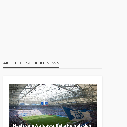
AKTUELLE SCHALKE NEWS
Nach dem Aufstieg: Schalke holt den