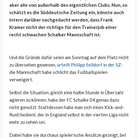
aber alle von außerhalb des eigentlichen Clubs. Nun, so
schätzt es die Süddeutsche Zeitung ein, könnte auch
intern darüber nachgedacht werden, dass Frank
Kramer nicht der richtige für den Trainerjob einer
recht schwachen Schalker Mannschaft ist.
Und die Gründe dafür seien am Sonntag auf dem Platz nicht
zu übersehen gewesen,
urteilt Philipp Selldorf in der SZ
:
die Mannschaft habe schlicht das Fußballspielen
verweigert.
Selbst die Situation, gleich eine halbe Stunde in Überzahl
agieren zu können, habe der FC Schalke 04 genau dazu
nicht genutzt. Stattdessen habe man sich eines Kick-and-
Rush bedient, der in England selbst in der vierten Liga nicht
mehr zu sehen sei.
Dabei habe sie durchaus spielerische Ansätze gezeigt, bei