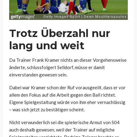
Trotz Überzahl nur
lang und weit
Da Trainer Frank Kramer nichts an dieser Vorgehensweise
änderte, schlussfolgert Selldorf, müsse er damit
einverstanden gewesen sein.
Dabei war Kramer schon der Ruf vorausgeeilt, dass er vor
allem den Fokus auf die Arbeit gegen den Ball richtet.
Eigene Spielgestaltung würde von ihm eher vernachlässig
– was sich jetzt zu bestätigen scheint.
Nicht verwunderlich sei die spielerische Armut von S04
auch deshalb gewesen, weil der Trainer auf mögliche
Spielgestalter verzichtete. Rodrigo Zalazar brachte er