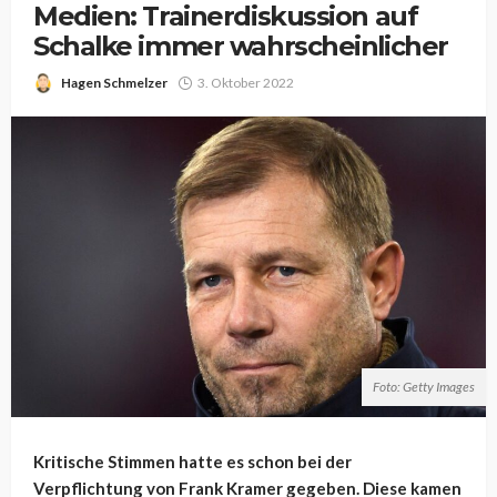
Medien: Trainerdiskussion auf
Schalke immer wahrscheinlicher
Hagen Schmelzer
3. Oktober 2022
Foto: Getty Images
Kritische Stimmen hatte es schon bei der
Verpflichtung von Frank Kramer gegeben. Diese kamen