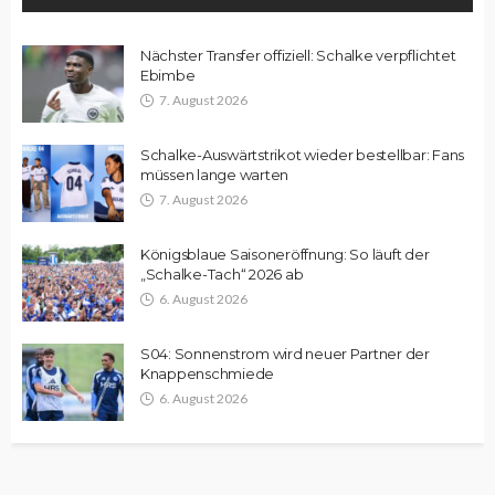
Nächster Transfer offiziell: Schalke verpflichtet
Ebimbe
7. August 2026
Schalke-Auswärtstrikot wieder bestellbar: Fans
müssen lange warten
7. August 2026
Königsblaue Saisoneröffnung: So läuft der
„Schalke-Tach“ 2026 ab
6. August 2026
S04: Sonnenstrom wird neuer Partner der
Knappenschmiede
6. August 2026