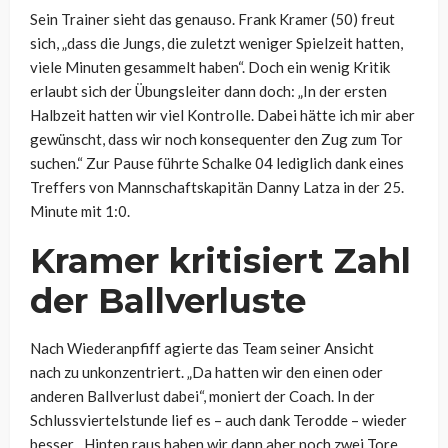
Sein Trainer sieht das genauso. Frank Kramer (50) freut
sich, „dass die Jungs, die zuletzt weniger Spielzeit hatten,
viele Minuten gesammelt haben“. Doch ein wenig Kritik
erlaubt sich der Übungsleiter dann doch: „In der ersten
Halbzeit hatten wir viel Kontrolle. Dabei hätte ich mir aber
gewünscht, dass wir noch konsequenter den Zug zum Tor
suchen.“ Zur Pause führte Schalke 04 lediglich dank eines
Treffers von Mannschaftskapitän Danny Latza in der 25.
Minute mit 1:0.
Kramer kritisiert Zahl
der Ballverluste
Nach Wiederanpfiff agierte das Team seiner Ansicht
nach zu unkonzentriert. „Da hatten wir den einen oder
anderen Ballverlust dabei“, moniert der Coach. In der
Schlussviertelstunde lief es – auch dank Terodde – wieder
besser. „Hinten raus haben wir dann aber noch zwei Tore