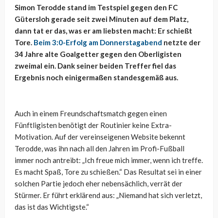
Simon Terodde stand im Testspiel gegen den FC
Gütersloh gerade seit zwei Minuten auf dem Platz,
dann tat er das, was er am liebsten macht: Er schießt
Tore.
Beim 3:0-Erfolg am Donnerstagabend
netzte der
34 Jahre alte Goalgetter gegen den Oberligisten
zweimal ein. Dank seiner beiden Treffer fiel das
Ergebnis noch einigermaßen standesgemäß aus.
Auch in einem Freundschaftsmatch gegen einen
Fünftligisten benötigt der Routinier keine Extra-
Motivation. Auf der vereinseigenen Website bekennt
Terodde, was ihn nach all den Jahren im Profi-Fußball
immer noch antreibt: „Ich freue mich immer, wenn ich treffe.
Es macht Spaß, Tore zu schießen.“ Das Resultat sei in einer
solchen Partie jedoch eher nebensächlich, verrät der
Stürmer. Er führt erklärend aus: „Niemand hat sich verletzt,
das ist das Wichtigste.“