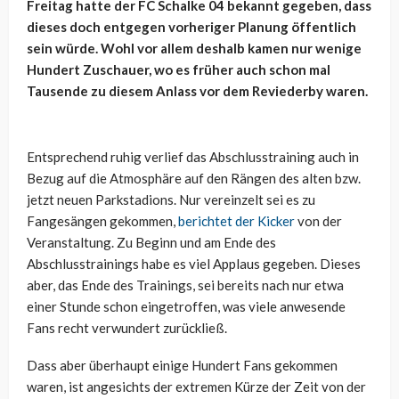
Freitag hatte der FC Schalke 04 bekannt gegeben, dass
dieses doch entgegen vorheriger Planung öffentlich
sein würde. Wohl vor allem deshalb kamen nur wenige
Hundert Zuschauer, wo es früher auch schon mal
Tausende zu diesem Anlass vor dem Reviederby waren.
Entsprechend ruhig verlief das Abschlusstraining auch in
Bezug auf die Atmosphäre auf den Rängen des alten bzw.
jetzt neuen Parkstadions. Nur vereinzelt sei es zu
Fangesängen gekommen,
berichtet der Kicker
von der
Veranstaltung. Zu Beginn und am Ende des
Abschlusstrainings habe es viel Applaus gegeben. Dieses
aber, das Ende des Trainings, sei bereits nach nur etwa
einer Stunde schon eingetroffen, was viele anwesende
Fans recht verwundert zurückließ.
Dass aber überhaupt einige Hundert Fans gekommen
waren, ist angesichts der extremen Kürze der Zeit von der