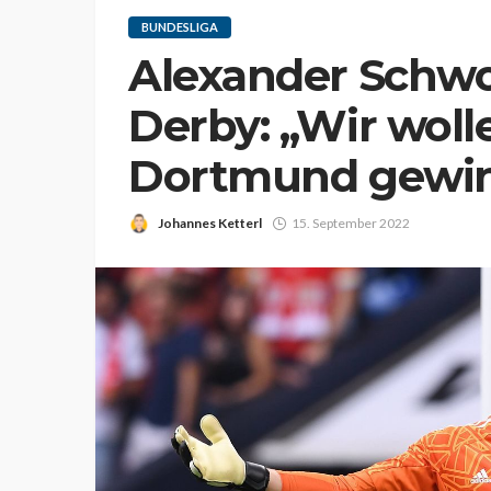
BUNDESLIGA
Alexander Schw
Derby: „Wir woll
Dortmund gewi
Johannes Ketterl
15. September 2022