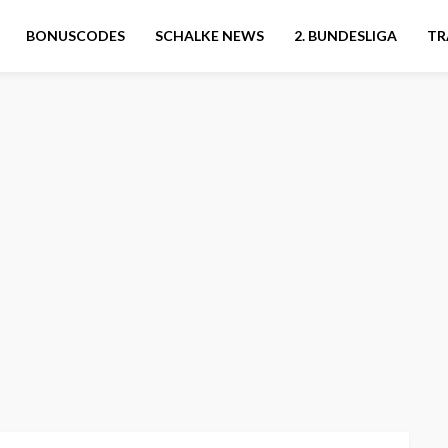
BONUSCODES
SCHALKE NEWS
2. BUNDESLIGA
TR