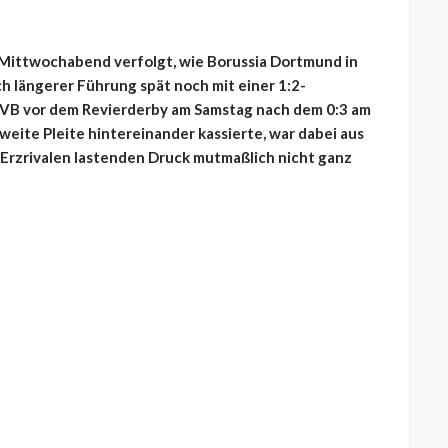
 Mittwochabend verfolgt, wie Borussia Dortmund in
 längerer Führung spät noch mit einer 1:2-
BVB vor dem Revierderby am Samstag nach dem 0:3 am
ite Pleite hintereinander kassierte, war dabei aus
 Erzrivalen lastenden Druck mutmaßlich nicht ganz