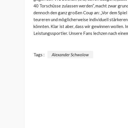
40 Torschüsse zulassen werden“, macht zwar grunds
dennoch den ganz großen Coup an: „Vor dem Spiel 
teureren und möglicherweise individuell stärkere
könnten. Klar ist aber, dass wir gewinnen wollen. 
Leistungssportler. Unsere Fans lechzen nach einem 
Tags :
Alexander Schwolow