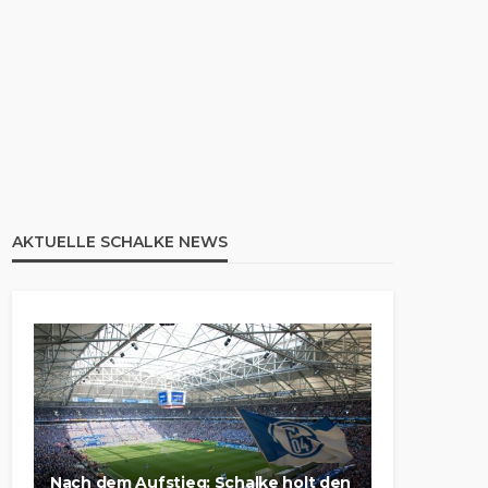
AKTUELLE SCHALKE NEWS
Nach dem Aufstieg: Schalke holt den