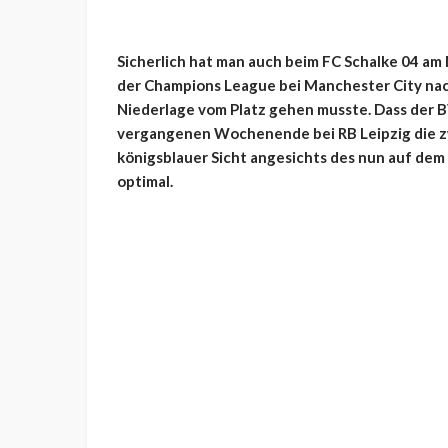
Sicherlich hat man auch beim FC Schalke 04 am
der Champions League bei Manchester City nach
Niederlage vom Platz gehen musste. Dass der 
vergangenen Wochenende bei RB Leipzig die zwe
königsblauer Sicht angesichts des nun auf dem
optimal.