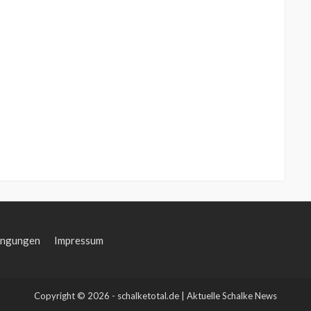
ingungen
Impressum
Copyright © 2026 - schalketotal.de | Aktuelle Schalke News