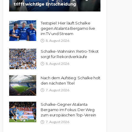
trifft wichtige Entscheidung
Testspiel: Hier läuft Schalke
gegen Atalanta Bergamo live
im TV und Stream
8. August 2026
Schalke-Wahnsinn: Retro-Trikot
sorgt für Rekordverkäufe
8. August 2026
Nach dem Aufstieg: Schalke holt
den nächsten Titel
7. August 2026
Schalke-Gegner Atalanta
Bergamo im Fokus: Der Weg
zum europäischen Top-Verein
7. August 2026