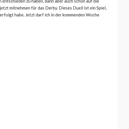
h entschieden zu haben, dann aber auch schon auf die
tzt mitnehmen für das Derby. Dieses Duell ist ein Spiel,
verfolgt habe. Jetzt darf ich in der kommenden Woche