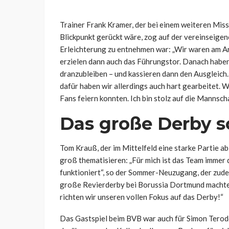
Trainer Frank Kramer, der bei einem weiteren Mis
Blickpunkt gerückt wäre, zog auf der vereinseigen
Erleichterung zu entnehmen war: „Wir waren am Anf
erzielen dann auch das Führungstor. Danach haben
dranzubleiben – und kassieren dann den Ausgleich
dafür haben wir allerdings auch hart gearbeitet. W
Fans feiern konnten. Ich bin stolz auf die Mannscha
Das große Derby s
Tom Krauß, der im Mittelfeld eine starke Partie ab
groß thematisieren: „Für mich ist das Team immer 
funktioniert“, so der Sommer-Neuzugang, der zude
große Revierderby bei Borussia Dortmund machte: 
richten wir unseren vollen Fokus auf das Derby!“
Das Gastspiel beim BVB war auch für Simon Terodd