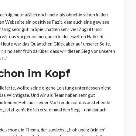
serfolg mutmaßlich noch mehr als ohnehin schon in den
en Webseite ein positives Fazit, dem auch eine gewisse
ang sehr gut im Spiel, hatten sehr viel Zugriff und
 wir uns vorgenommen, auch in der zweiten Halbzeit
. Heute war das Quäntchen Glück aber auf unserer Seite,
ir sind sehr froh darüber, dass wir diesen Sieg vor unseren
ft.“
chon im Kopf
lieferte, wollte seine eigene Leistung unterdessen nicht
das Wichtigste. Und wir als Team haben sehr gut
m keinen Hehl aus seiner Vorfreude auf das anstehende
„Jetzt genieße ich erst einmal den Sieg – und danach
e schon ein Thema, der zunächst „froh und glücklich“