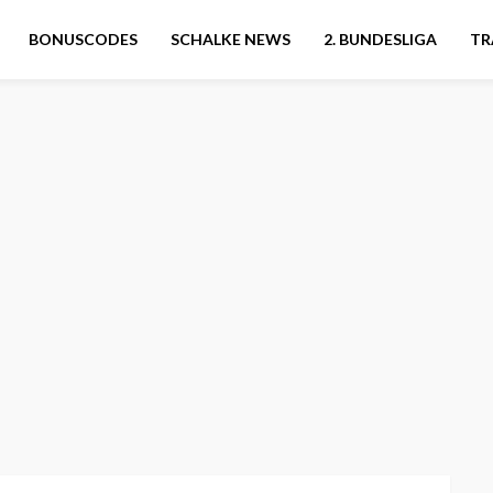
BONUSCODES
SCHALKE NEWS
2. BUNDESLIGA
TR