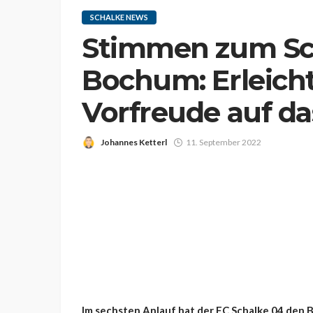
SCHALKE NEWS
Stimmen zum Sc
Bochum: Erleich
Vorfreude auf d
Johannes Ketterl
11. September 2022
Im sechsten Anlauf hat der FC Schalke 04 den 