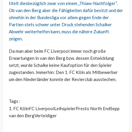
titelt diesbezüglich zwar von einem „Thiaw-Nachfolger“.
Ob van den Berg aber die Fähigkeiten dafür besitzt und der
ohnehin in der Bundesliga vor allem gegen Ende der
Partien stets schwer unter Druck stehenden Schalker
Abwehr weiterhelfen kann, muss die nähere Zukunft
zeigen.
Da man aber beim FC Liverpool immer noch große
Erwartungen in van den Berg bzw. dessen Entwicklung
setzt, wurde Schalke keine Kaufoption für den Spieler
zugestanden. Immerhin: Den 1. FC Köln als Mitbewerber
um den Niederländer konnte der Revierclub ausstechen.
Tags :
1. FC Köln
FC Liverpool
Leihspieler
Presto North End
Sepp
van den Berg
Verteidiger