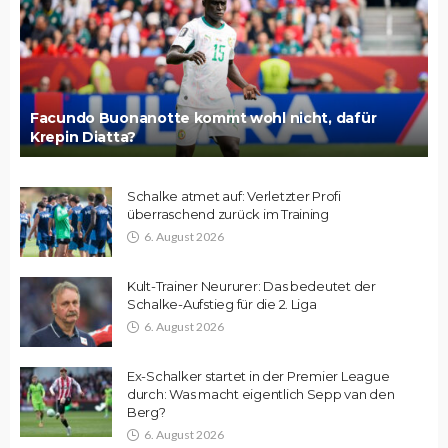
Facundo Buonanotte kommt wohl nicht, dafür
Krepin Diatta?
Schalke atmet auf: Verletzter Profi
überraschend zurück im Training
6. August 2026
Kult-Trainer Neururer: Das bedeutet der
Schalke-Aufstieg für die 2. Liga
6. August 2026
Ex-Schalker startet in der Premier League
durch: Was macht eigentlich Sepp van den
Berg?
6. August 2026