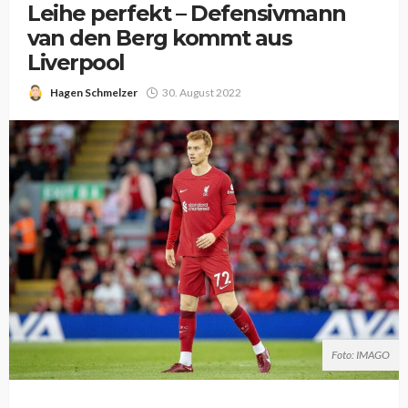
Leihe perfekt – Defensivmann
van den Berg kommt aus
Liverpool
Hagen Schmelzer
30. August 2022
Foto: IMAGO