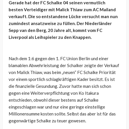
Gerade hat der FC Schalke 04 seinen vermutlich
besten Verteidiger mit Malick Thiaw zum AC Mailand
verkauft. Die so entstandene Lücke versucht man nun
zumindest ansatzweise zu füllen. Der Niederländer
Sepp van den Berg, 20 Jahre alt, kommt vom FC
Liverpool als Leihspieler zu den Knappen.
Nach dem 1:6 gegen den 1. FC Union Berlin und einer
blamablen Abwehrleistung der Schalker zeigte der Verkauf
von Malick Thiaw, was beim „neuen“ FC Schalke Priorität
vor einem sportlich schlagkräftigen Kader besitzt. Es ist
die finanzielle Gesundung. Zuvor hatte man sich schon
gegen eine Weiterverpflichtung von Ko Itakura
entschieden, obwohl dieser bestens auf Schalke
eingeschlagen war und nur eine geringe einstellige
Millionensumme kosten sollte. Selbst das aber ist für das
gegenwärtige Schalke zu teuer gewesen.