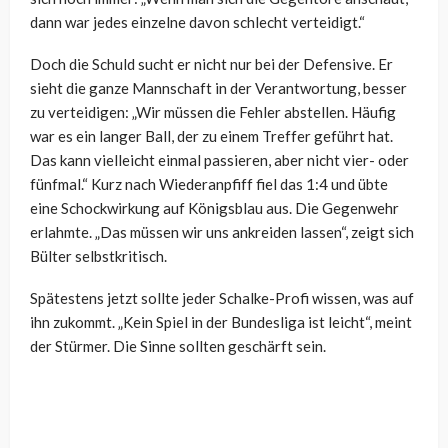
dann war jedes einzelne davon schlecht verteidigt.“
Doch die Schuld sucht er nicht nur bei der Defensive. Er
sieht die ganze Mannschaft in der Verantwortung, besser
zu verteidigen: „Wir müssen die Fehler abstellen. Häufig
war es ein langer Ball, der zu einem Treffer geführt hat.
Das kann vielleicht einmal passieren, aber nicht vier- oder
fünfmal.“ Kurz nach Wiederanpfiff fiel das 1:4 und übte
eine Schockwirkung auf Königsblau aus. Die Gegenwehr
erlahmte. „Das müssen wir uns ankreiden lassen“, zeigt sich
Bülter selbstkritisch.
Spätestens jetzt sollte jeder Schalke-Profi wissen, was auf
ihn zukommt. „Kein Spiel in der Bundesliga ist leicht“, meint
der Stürmer. Die Sinne sollten geschärft sein.