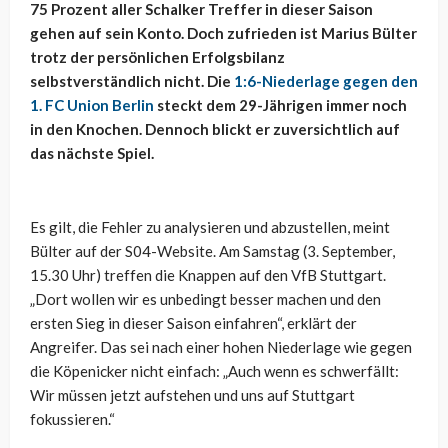
75 Prozent aller Schalker Treffer in dieser Saison
gehen auf sein Konto. Doch zufrieden ist Marius Bülter
trotz der persönlichen Erfolgsbilanz
selbstverständlich nicht. Die
1:6-Niederlage gegen den
1. FC Union Berlin
steckt dem 29-Jährigen immer noch
in den Knochen. Dennoch blickt er zuversichtlich auf
das nächste Spiel.
Es gilt, die Fehler zu analysieren und abzustellen, meint
Bülter auf der S04-Website. Am Samstag (3. September,
15.30 Uhr) treffen die Knappen auf den VfB Stuttgart.
„Dort wollen wir es unbedingt besser machen und den
ersten Sieg in dieser Saison einfahren“, erklärt der
Angreifer. Das sei nach einer hohen Niederlage wie gegen
die Köpenicker nicht einfach: „Auch wenn es schwerfällt:
Wir müssen jetzt aufstehen und uns auf Stuttgart
fokussieren.“