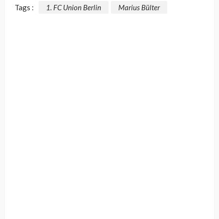
Tags :
1. FC Union Berlin
Marius Bülter