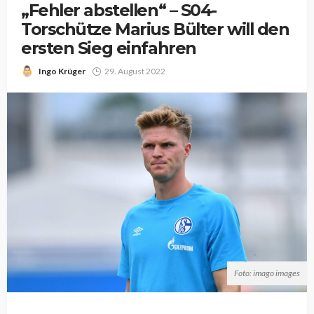
„Fehler abstellen“ – S04-
Torschütze Marius Bülter will den
ersten Sieg einfahren
Ingo Krüger
29. August 2022
Foto: imago images