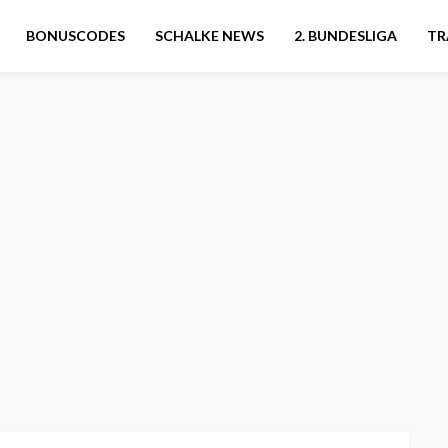
BONUSCODES
SCHALKE NEWS
2. BUNDESLIGA
TR