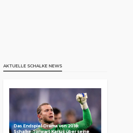
AKTUELLE SCHALKE NEWS
Das Endspiel-Drama von 2018:
Schalke-Torwart Karius über seine