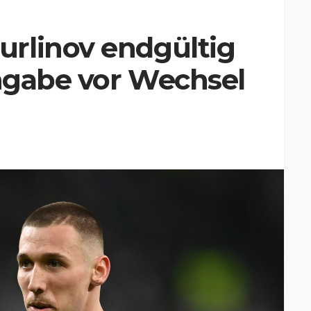
rlinov endgültig
ihgabe vor Wechsel