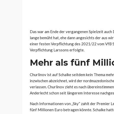
Das war am Ende der vergangenen Spielzeit auch 
lange bemüht hat, ehe dann angesichts der aus w
einer festen Verpflichtung des 2021/22 vom VfB 
Verpflichtung Larssons erfolgte.
Mehr als fünf Mill
Churlinov ist auf Schalke seitdem kein Thema mehr
inzwischen abzeichnet, wird der nordmazedonische
verlassen. Churlinov zieht es nach übereinstimm
Anderlecht schon seit längerem Interesse nachges
Nach Informationen von „Sky“ zahlt der Premier Le
fünf Millionen Euro betragen könnte. Schalke hatt