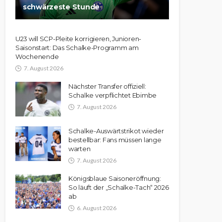
schwärzeste Stunde
U23 will SCP-Pleite korrigieren, Junioren-
Saisonstart: Das Schalke-Programm am
Wochenende
7. August 2026
Nächster Transfer offiziell:
Schalke verpflichtet Ebimbe
7. August 2026
Schalke-Auswärtstrikot wieder
bestellbar: Fans müssen lange
warten
7. August 2026
Königsblaue Saisoneröffnung:
So läuft der „Schalke-Tach“ 2026
ab
6. August 2026