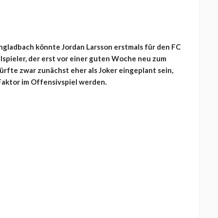
gladbach könnte Jordan Larsson erstmals für den FC
lspieler, der erst vor einer guten Woche neu zum
ürfte zwar zunächst eher als Joker eingeplant sein,
 Faktor im Offensivspiel werden.