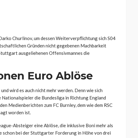
Darko Churlinov, um dessen Weiterverpflichtung sich S04
irtschaftlichen Gründen nicht gegebenen Machbarkeit
Stuttgart ausgeliehenen Offensivmannes die
ionen Euro Ablöse
 und wird es auch nicht mehr werden. Denn wie sich
 Nationalspieler die Bundesliga in Richtung England
enden Medienberichten zum FC Burnley, dem wie dem RSC
agt worden ist.
ague-Absteiger eine Ablöse, die inklusive Boni mehr als
e schon bei der Stuttgarter Forderung in Höhe von drei