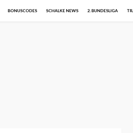
BONUSCODES
SCHALKE NEWS
2. BUNDESLIGA
TR