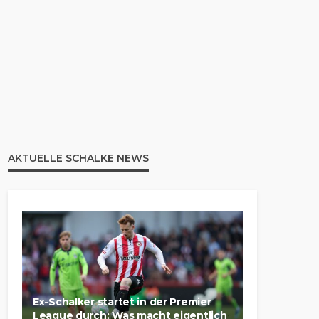
AKTUELLE SCHALKE NEWS
Ex-Schalker startet in der Premier
League durch: Was macht eigentlich