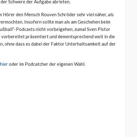
 der Schwere der Aufgabe abrieten.
em Hörer den Mensch Rouven Schröder sehr viel näher, als
 vermochten. Insofern sollte man als am Geschehen beim
Fußball“-Podcasts nicht vorbeigehen, zumal Sven Pistor
t vorbereitet präsentiert und dementsprechend weit in die
, ohne dass es dabei der Faktor Unterhaltsamkeit auf der
hier
oder im Podcatcher der eigenen Wahl.