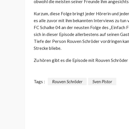
obwohl die meisten seiner Freunde ihm angesichts
Kurzum, diese Folge bringt jeder Hörerin und jed
es alle zuvor mit ihm bekannten Interviews zu tun
FC Schalke 04 an der neusten Folge des „Einfach 
sich in dieser Episode allerbestens auf seinen Gas
Tiefe der Person Rouven Schröder vordringen kann
Strecke bliebe.
Zu hören gibt es die Episode mit Rouven Schröder
Tags :
Rouven Schröder
Sven Pistor