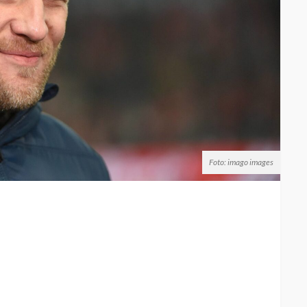
Foto: imago images