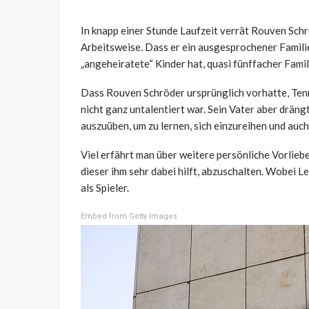
In knapp einer Stunde Laufzeit verrät Rouven Schr
Arbeitsweise. Dass er ein ausgesprochener Familie
„angeheiratete“ Kinder hat, quasi fünffacher Famil
Dass Rouven Schröder ursprünglich vorhatte, Tenn
nicht ganz untalentiert war. Sein Vater aber drän
auszuüben, um zu lernen, sich einzureihen und au
Viel erfährt man über weitere persönliche Vorlieb
dieser ihm sehr dabei hilft, abzuschalten. Wobei L
als Spieler.
Embed from Getty Images