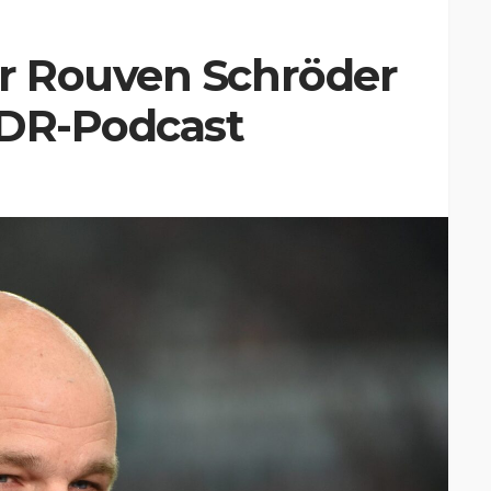
r Rouven Schröder
WDR-Podcast