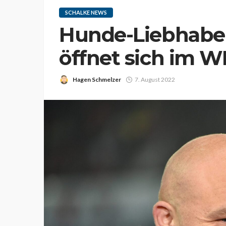
SCHALKE NEWS
Hunde-Liebhabe
öffnet sich im 
Hagen Schmelzer
7. August 2022