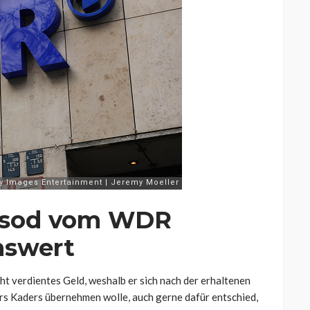
isod vom WDR
nswert
t verdientes Geld, weshalb er sich nach der erhaltenen
rs Kaders übernehmen wolle, auch gerne dafür entschied,