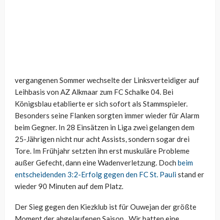
vergangenen Sommer wechselte der Linksverteidiger auf
Leihbasis von AZ Alkmaar zum FC Schalke 04. Bei
Königsblau etablierte er sich sofort als Stammspieler.
Besonders seine Flanken sorgten immer wieder für Alarm
beim Gegner. In 28 Einsätzen in Liga zwei gelangen dem
25-Jährigen nicht nur acht Assists, sondern sogar drei
Tore. Im Frühjahr setzten ihn erst muskuläre Probleme
außer Gefecht, dann eine Wadenverletzung. Doch
beim
entscheidenden 3:2-Erfolg gegen den FC St. Pauli
stand er
wieder 90 Minuten auf dem Platz.
Der Sieg gegen den Kiezklub ist für Ouwejan der größte
Moment der abgelaufenen Saison. „Wir hatten eine