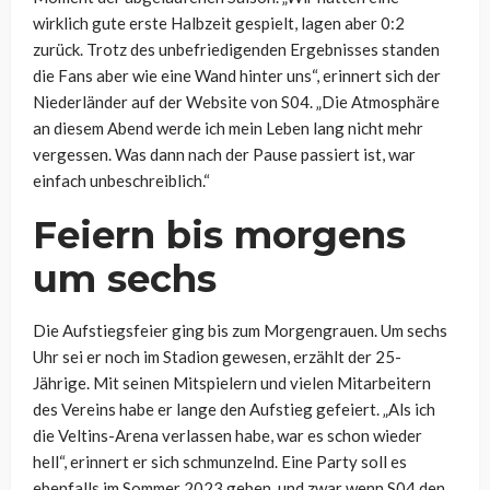
wirklich gute erste Halbzeit gespielt, lagen aber 0:2
zurück. Trotz des unbefriedigenden Ergebnisses standen
die Fans aber wie eine Wand hinter uns“, erinnert sich der
Niederländer auf der Website von S04. „Die Atmosphäre
an diesem Abend werde ich mein Leben lang nicht mehr
vergessen. Was dann nach der Pause passiert ist, war
einfach unbeschreiblich.“
Feiern bis morgens
um sechs
Die Aufstiegsfeier ging bis zum Morgengrauen. Um sechs
Uhr sei er noch im Stadion gewesen, erzählt der 25-
Jährige. Mit seinen Mitspielern und vielen Mitarbeitern
des Vereins habe er lange den Aufstieg gefeiert. „Als ich
die Veltins-Arena verlassen habe, war es schon wieder
hell“, erinnert er sich schmunzelnd. Eine Party soll es
ebenfalls im Sommer 2023 geben, und zwar wenn S04 den