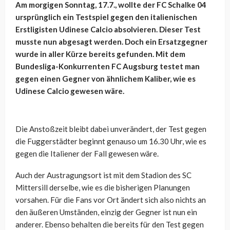
Am morgigen Sonntag, 17.7., wollte der FC Schalke 04
ursprünglich ein Testspiel gegen den italienischen
Erstligisten Udinese Calcio absolvieren. Dieser Test
musste nun abgesagt werden. Doch ein Ersatzgegner
wurde in aller Kürze bereits gefunden. Mit dem
Bundesliga-Konkurrenten FC Augsburg testet man
gegen einen Gegner von ähnlichem Kaliber, wie es
Udinese Calcio gewesen wäre.
Die Anstoßzeit bleibt dabei unverändert, der Test gegen
die Fuggerstädter beginnt genauso um 16.30 Uhr, wie es
gegen die Italiener der Fall gewesen wäre.
Auch der Austragungsort ist mit dem Stadion des SC
Mittersill derselbe, wie es die bisherigen Planungen
vorsahen. Für die Fans vor Ort ändert sich also nichts an
den äußeren Umständen, einzig der Gegner ist nun ein
anderer. Ebenso behalten die bereits für den Test gegen