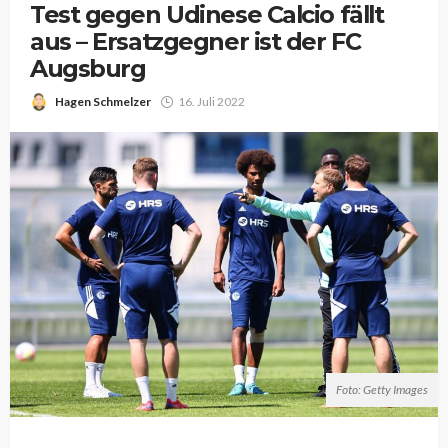
Test gegen Udinese Calcio fällt
aus – Ersatzgegner ist der FC
Augsburg
Hagen Schmelzer
16. Juli 2022
Foto: Getty Images