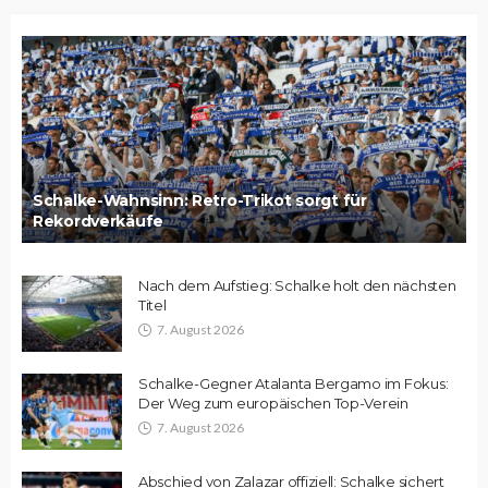
Schalke-Wahnsinn: Retro-Trikot sorgt für
Rekordverkäufe
Nach dem Aufstieg: Schalke holt den nächsten
Titel
7. August 2026
Schalke-Gegner Atalanta Bergamo im Fokus:
Der Weg zum europäischen Top-Verein
7. August 2026
Abschied von Zalazar offiziell: Schalke sichert