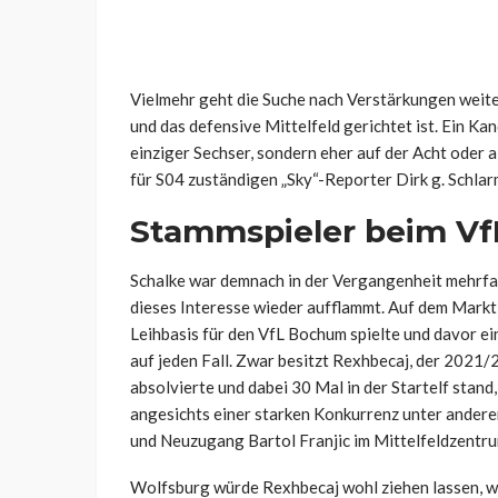
Vielmehr geht die Suche nach Verstärkungen weite
und das defensive Mittelfeld gerichtet ist. Ein Kan
einziger Sechser, sondern eher auf der Acht oder a
für S04 zuständigen „Sky“-Reporter Dirk g. Schl
Stammspieler beim V
Schalke war demnach in der Vergangenheit mehrfach
dieses Interesse wieder aufflammt. Auf dem Markt
Leihbasis für den VfL Bochum spielte und davor ein
auf jeden Fall. Zwar besitzt Rexhbecaj, der 2021
absolvierte und dabei 30 Mal in der Startelf stand
angesichts einer starken Konkurrenz unter andere
und Neuzugang Bartol Franjic im Mittelfeldzentru
Wolfsburg würde Rexhbecaj wohl ziehen lassen, we