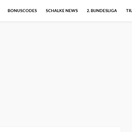
BONUSCODES
SCHALKE NEWS
2. BUNDESLIGA
TR