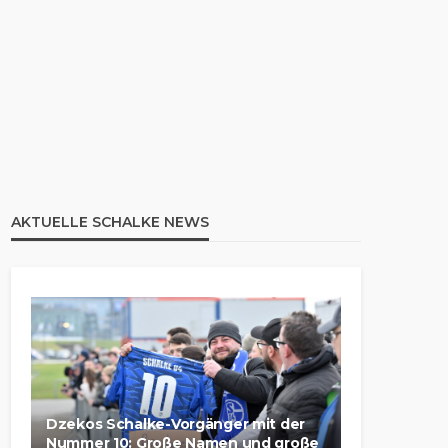
AKTUELLE SCHALKE NEWS
Dzekos Schalke-Vorgänger mit der
Nummer 10: Große Namen und große