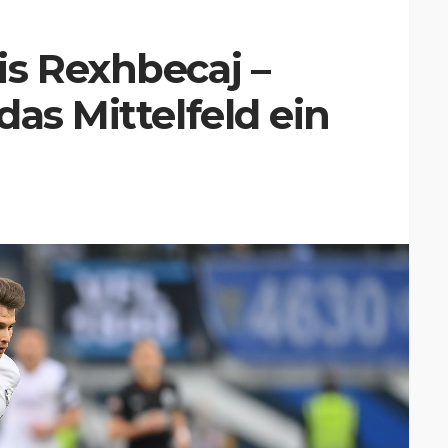
is Rexhbecaj –
as Mittelfeld ein