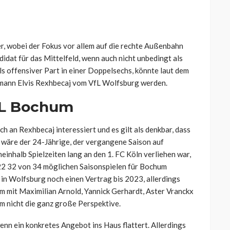
r, wobei der Fokus vor allem auf die rechte Außenbahn
didat für das Mittelfeld, wenn auch nicht unbedingt als
ls offensiver Part in einer Doppelsechs, könnte laut dem
armann Elvis Rexhbecaj vom VfL Wolfsburg werden.
fL Bochum
 an Rexhbecaj interessiert und es gilt als denkbar, dass
 wäre der 24-Jährige, der vergangene Saison auf
einhalb Spielzeiten lang an den 1. FC Köln verliehen war,
/22 32 von 34 möglichen Saisonspielen für Bochum
, in Wolfsburg noch einen Vertrag bis 2023, allerdings
m mit Maximilian Arnold, Yannick Gerhardt, Aster Vranckx
m nicht die ganz große Perspektive.
nn ein konkretes Angebot ins Haus flattert. Allerdings