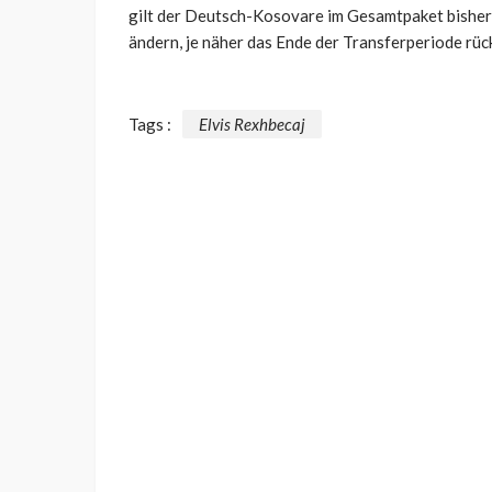
gilt der Deutsch-Kosovare im Gesamtpaket bisher f
ändern, je näher das Ende der Transferperiode rück
Tags :
Elvis Rexhbecaj