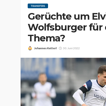
TRANSFERS
Gerüchte um Elv
Wolfsburger für d
Thema?
Johannes Ketterl
30. Juni 2022