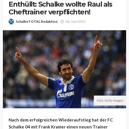
Enthüllt: Schalke wollte Raul als
Cheftrainer verpflichten!
SchalkeTOTAL Redaktion
28. Juni 2022
Foto: Getty Images
Nach dem erfolgreichen Wiederaufstieg hat der FC
Schalke 04 mit Frank Kramer einen neuen Trainer